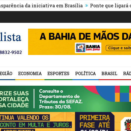
»
cia da iniciativa em Brasília
Ponte que ligará o cent
EGIÃO
ECONOMIA
ESPORTES
POLÍTICA
BRASIL
RÁD