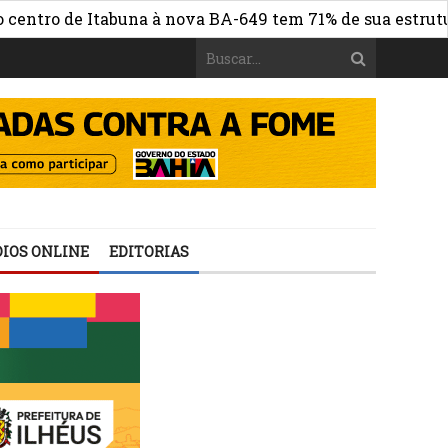
ro de Itabuna à nova BA-649 tem 71% de sua estrutura de
IOS ONLINE
EDITORIAS