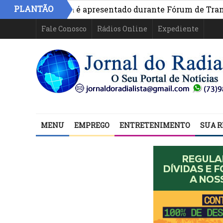
PLANTÃO
ivo na Bahia é apresentado durante Fórum de Transparên
Fale Conosco
Rádios Online
Expediente
MENU
EMPREGO
ENTRETENIMENTO
SUA R