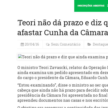
Teori não dá prazo e diz
afastar Cunha da Câmar
20/04/16
Sem Comentário
Destaqu
O ministro Teori Zavascki, relator da Operação
ainda examina um pedido apresentado em dezem
do cargo o presidente da Câmara, Eduardo Cun
“Estou examinando”, disse o ministro ao ser que
cabeça que ainda não há prazo para decidir sob
presidência da Câmara foi apresentada no final
apreendeu documentos nas casas e nos escritór
O objetivo era assegurar a continuidade das in