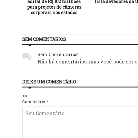
edital de R$ 102 milhões
lista devedores da 
para projetos de câmeras
corporais nos estados
SEM COMENTÁRIOS
Sem Comentários!
Não há comentários, mas você pode ser o
DEIXE UM COMENTÁRIO
<<
Comentário:
*