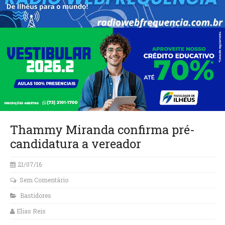
Thammy Miranda confirma pré-
candidatura a vereador
21/07/16
Sem Comentário
Bastidores
Elias Reis