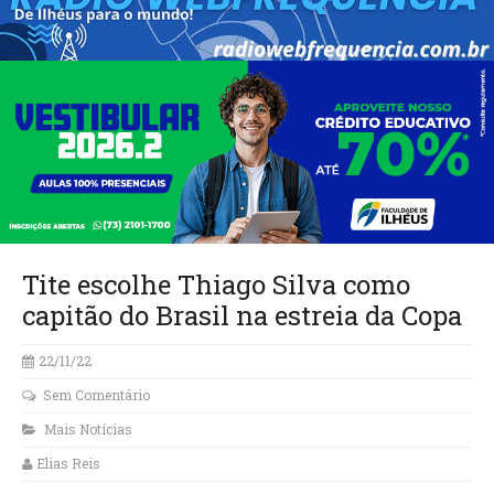
Tite escolhe Thiago Silva como
capitão do Brasil na estreia da Copa
22/11/22
Sem Comentário
Mais Notícias
Elias Reis