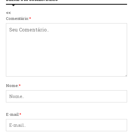
<<
Comentário:
*
Nome:
*
E-mail:
*