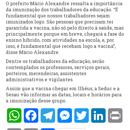
O prefeito Mário Alexandre ressalta a importância
da imunização dos trabalhadores da educação. “É
fundamental que nossos trabalhadores sejam
imunizados logo. São pessoas que precisam ter
garantida a vacina, não só pelo direito à saúde, mas
principalmente porque em breve, chegará a fase do
ensino híbrido, com atividades na escola, e, por
isso, é fundamental que recebam logo a vacina”,
disse Mário Alexandre.
Dentre os trabalhadores da educação, serão
contemplados os professores, serviços gerais,
porteiros, merendeiras, assistentes
administrativos e vigilantes.
Assim que a vacina chegar em Ilhéus, a Seduc e a
Sesau vão informar as datas, locais e horários para
a imunização desse grupo.
WhatsApp
Facebook
Telegram
Messenger
Twitter
LinkedIn
Pri