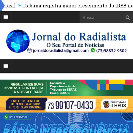
»
sil
Itabuna registra maior crescimento do IDEB na dé