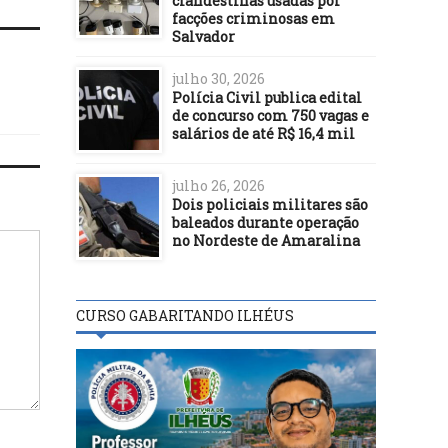
clandestinas usadas por
facções criminosas em
Salvador
julho 30, 2026
Polícia Civil publica edital
de concurso com 750 vagas e
salários de até R$ 16,4 mil
julho 26, 2026
Dois policiais militares são
baleados durante operação
no Nordeste de Amaralina
CURSO GABARITANDO ILHÉUS