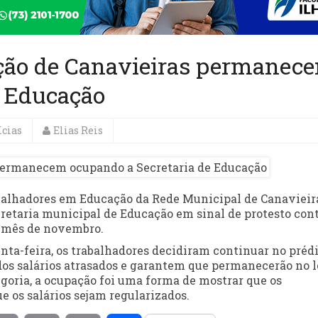
ção de Canavieiras permanec
e Educação
ícias
Elias Reis
rabalhadores em Educação da Rede Municipal de Canavieir
taria municipal de Educação em sinal de protesto cont
o mês de novembro.
nta-feira, os trabalhadores decidiram continuar no prédi
os salários atrasados e garantem que permanecerão no l
goria, a ocupação foi uma forma de mostrar que os
e os salários sejam regularizados.