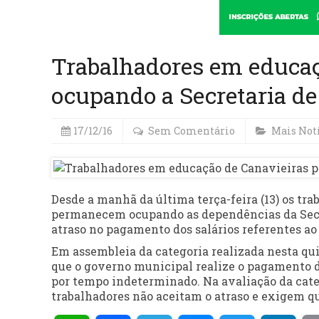
Trabalhadores em educa
ocupando a Secretaria d
17/12/16
Sem Comentário
Mais Not
Desde a manhã da última terça-feira (13) os t
permanecem ocupando as dependências da Secre
atraso no pagamento dos salários referentes a
Em assembleia da categoria realizada nesta qui
que o governo municipal realize o pagamento d
por tempo indeterminado. Na avaliação da cate
trabalhadores não aceitam o atraso e exigem qu