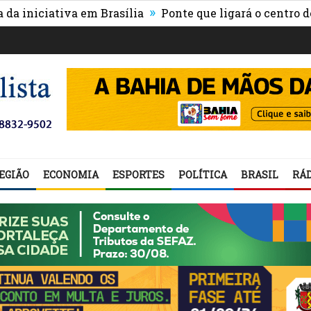
»
ciativa em Brasília
Ponte que ligará o centro de Itab
EGIÃO
ECONOMIA
ESPORTES
POLÍTICA
BRASIL
RÁD