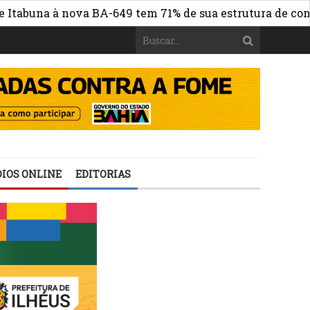
una à nova BA-649 tem 71% de sua estrutura de concreto 
IOS ONLINE
EDITORIAS