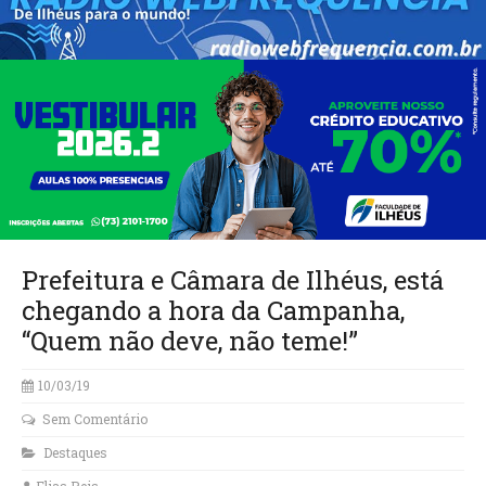
Prefeitura e Câmara de Ilhéus, está
chegando a hora da Campanha,
“Quem não deve, não teme!”
10/03/19
Sem Comentário
Destaques