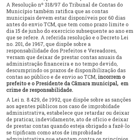
A Resolução nº 318/97 do Tribunal de Contas do
Município também ratifica que as contas
municipais devem estar disponíveis por 60 dias
antes do envio TCM, que tem como prazo limite o
dia 15 de junho do exercício subsequente ao ano em
que se refere. A referida resolução e o Decreto Lei
no. 201, de 1967, que dispõe sobre a
responsabilidade dos Prefeitos e Vereadores,
versam que deixar de prestar contas anuais da
administração financeira e no tempo devido,
descumprindo os prazos de disponibilização das
contas ao público e de envio ao TCM,
incorrem o
prefeito e o Presidente da Câmara municipal, em
crime de responsabilidade.
A Lei n. 8.429, de 1992, que dispõe sobre as sanções
aos agentes públicos nos caso de improbidade
administrativa, estabelece que retardar ou deixar
de praticar, indevidamente, ato de ofício e deixar
de prestar contas quando esteja obrigado a fazê-lo
se tipificam como atos de improbidade
administrativa que atentam contra os princípios