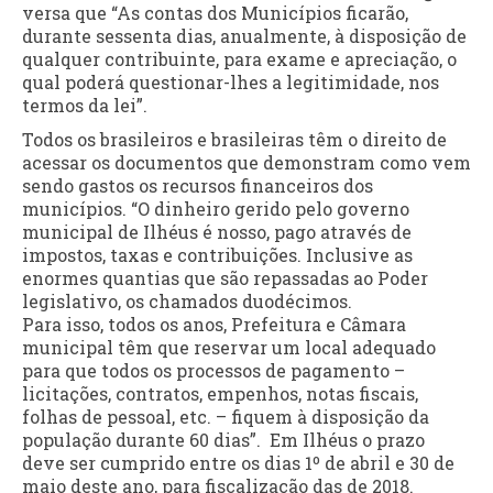
versa que “As contas dos Municípios ficarão,
durante sessenta dias, anualmente, à disposição de
qualquer contribuinte, para exame e apreciação, o
qual poderá questionar-lhes a legitimidade, nos
termos da lei”.
Todos os brasileiros e brasileiras têm o direito de
acessar os documentos que demonstram como vem
sendo gastos os recursos financeiros dos
municípios. “O dinheiro gerido pelo governo
municipal de Ilhéus é nosso, pago através de
impostos, taxas e contribuições. Inclusive as
enormes quantias que são repassadas ao Poder
legislativo, os chamados duodécimos.
Para isso, todos os anos, Prefeitura e Câmara
municipal têm que reservar um local adequado
para que todos os processos de pagamento –
licitações, contratos, empenhos, notas fiscais,
folhas de pessoal, etc. – fiquem à disposição da
população durante 60 dias”. Em Ilhéus o prazo
deve ser cumprido entre os dias 1º de abril e 30 de
maio deste ano, para fiscalização das de 2018.