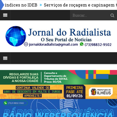
»
dices no IDEB
Serviços de roçagem e capinagem tran