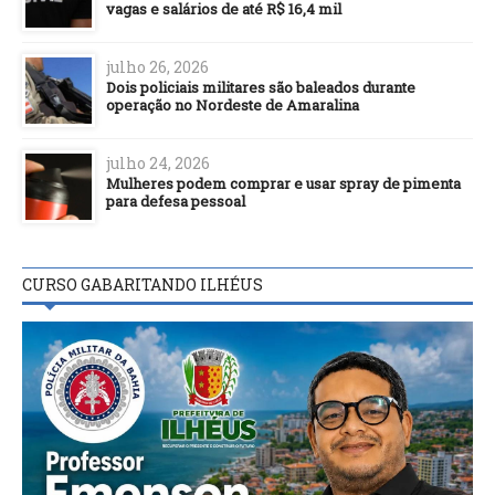
vagas e salários de até R$ 16,4 mil
julho 26, 2026
Dois policiais militares são baleados durante
operação no Nordeste de Amaralina
julho 24, 2026
Mulheres podem comprar e usar spray de pimenta
para defesa pessoal
CURSO GABARITANDO ILHÉUS