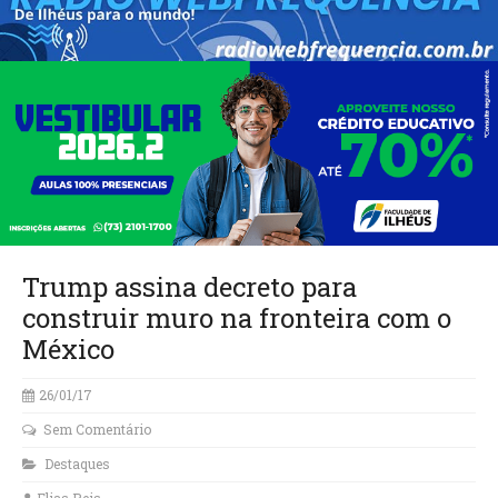
Trump assina decreto para
construir muro na fronteira com o
México
26/01/17
Sem Comentário
Destaques