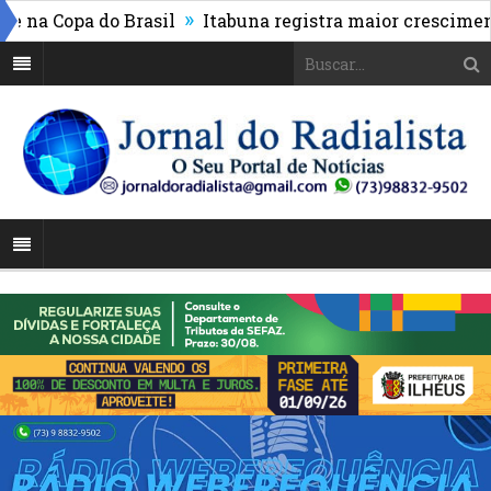
»
a Copa do Brasil
Itabuna registra maior crescimento d