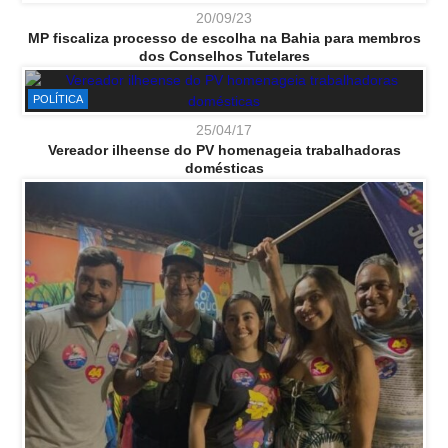
20/09/23
MP fiscaliza processo de escolha na Bahia para membros
dos Conselhos Tutelares
POLÍTICA
25/04/17
Vereador ilheense do PV homenageia trabalhadoras
domésticas