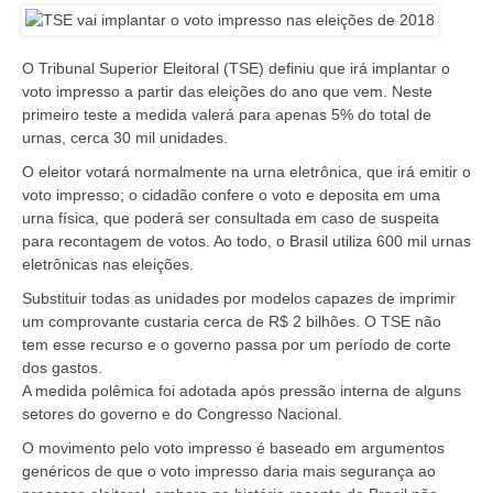
O Tribunal Superior Eleitoral (TSE) definiu que irá implantar o
voto impresso a partir das eleições do ano que vem. Neste
primeiro teste a medida valerá para apenas 5% do total de
urnas, cerca 30 mil unidades.
O eleitor votará normalmente na urna eletrônica, que irá emitir o
voto impresso; o cidadão confere o voto e deposita em uma
urna física, que poderá ser consultada em caso de suspeita
para recontagem de votos. Ao todo, o Brasil utiliza 600 mil urnas
eletrônicas nas eleições.
Substituir todas as unidades por modelos capazes de imprimir
um comprovante custaria cerca de R$ 2 bilhões. O TSE não
tem esse recurso e o governo passa por um período de corte
dos gastos.
A medida polêmica foi adotada após pressão interna de alguns
setores do governo e do Congresso Nacional.
O movimento pelo voto impresso é baseado em argumentos
genéricos de que o voto impresso daria mais segurança ao