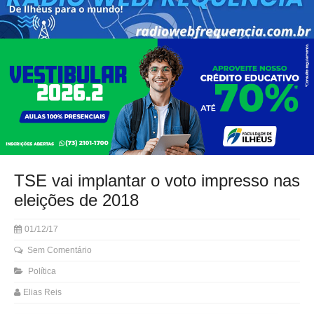
TSE vai implantar o voto impresso nas
eleições de 2018
01/12/17
Sem Comentário
Política
Elias Reis