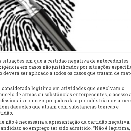
as situações em que a certidão negativa de antecedentes
igência em casos não justificados por situações específi
 deverá ser aplicado a todos os casos que tratam de mat
 considerada legítima em atividades que envolvam o
nuseio de armas ou substâncias entorpecentes, o acesso 
Profissionais como empregados da agroindústria que atue
além daqueles que atuam com substâncias tóxicas e
tidão.
e não é necessária a apresentação da certidão negativa,
ndidato ao emprego ter sido admitido. “Não é legítima,