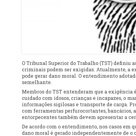
O Tribunal Superior do Trabalho (TST) definiu 
criminais podem ser exigidas. Atualmente, a ex
pode gerar dano moral. O entendimento adotado
semelhante.
Membros do TST entenderam que a exigência é
cuidado com idosos, crianças e incapazes, o ma
informações sigilosas e transporte de carga. 
com ferramentas perfurocortantes, bancários, 
entorpecentes também devem apresentar a cer
De acordo com o entendimento, nos casos em qu
dano moral é gerado independentemente de o ca