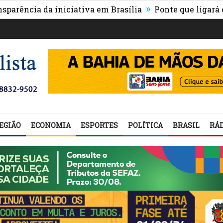
»
cia da iniciativa em Brasília
Ponte que ligará o cent
EGIÃO
ECONOMIA
ESPORTES
POLÍTICA
BRASIL
RÁD