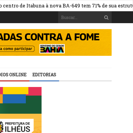
ro de Itabuna à nova BA-649 tem 71% de sua estrutura de
IOS ONLINE
EDITORIAS