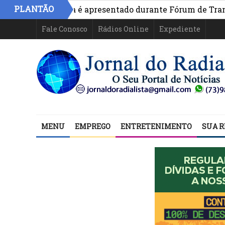
PLANTÃO
ivo na Bahia é apresentado durante Fórum de Transparên
Fale Conosco
Rádios Online
Expediente
MENU
EMPREGO
ENTRETENIMENTO
SUA R