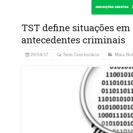
TST define situações em
antecedentes criminais
29/04/17
Sem Comentário
Mais Not