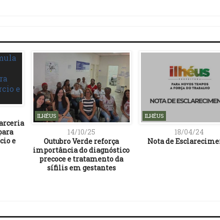
Link
ILHÉUS
ILHÉUS
arceria
para
14/10/25
18/04/24
cio e
Outubro Verde reforça
Nota de Esclarecime
importância do diagnóstico
precoce e tratamento da
sífilis em gestantes