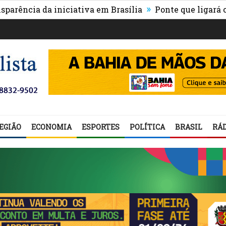
»
a da iniciativa em Brasília
Ponte que ligará o centro
EGIÃO
ECONOMIA
ESPORTES
POLÍTICA
BRASIL
RÁD