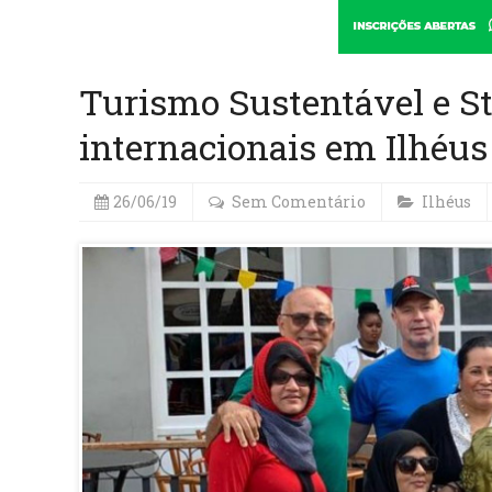
Turismo Sustentável e St
internacionais em Ilhéus
26/06/19
Sem Comentário
Ilhéus