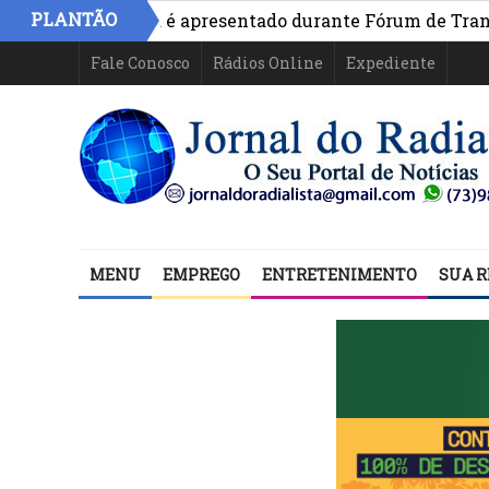
PLANTÃO
vo na Bahia é apresentado durante Fórum de Transparênci
Fale Conosco
Rádios Online
Expediente
MENU
EMPREGO
ENTRETENIMENTO
SUA R