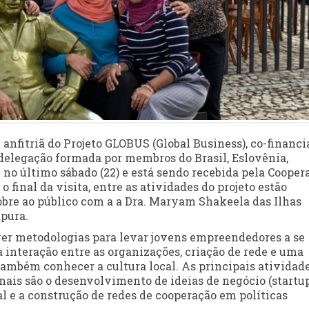
e anfitriã do Projeto GLOBUS (Global Business), co-financ
delegação formada por membros do Brasil, Eslovênia,
 no último sábado (22) e está sendo recebida pela Cooper
 final da visita, entre as atividades do projeto estão
sobre ao público com a a Dra. Maryam Shakeela das Ilhas
pura.
er metodologias para levar jovens empreendedores a se
 interação entre as organizações, criação de rede e uma
ambém conhecer a cultura local. As principais atividade
ais são o desenvolvimento de ideias de negócio (startup
l e a construção de redes de cooperação em políticas