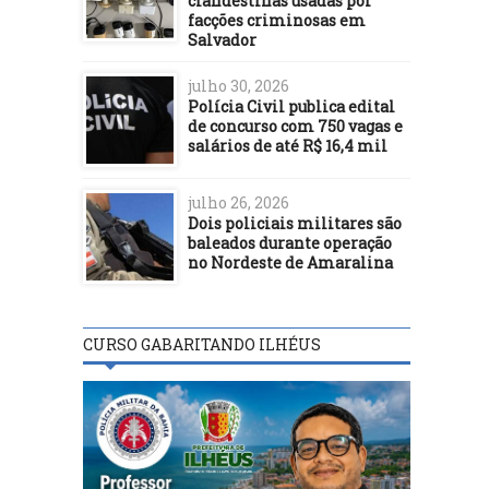
clandestinas usadas por
facções criminosas em
Salvador
julho 30, 2026
Polícia Civil publica edital
de concurso com 750 vagas e
salários de até R$ 16,4 mil
julho 26, 2026
Dois policiais militares são
baleados durante operação
no Nordeste de Amaralina
CURSO GABARITANDO ILHÉUS