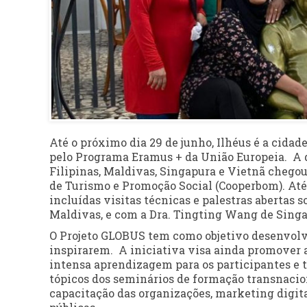
Até o próximo dia 29 de junho, Ilhéus é a cidad
pelo Programa Eramus + da União Europeia. A 
Filipinas, Maldivas, Singapura e Vietnã chegou
de Turismo e Promoção Social (Cooperbom). Até o
incluídas visitas técnicas e palestras abertas 
Maldivas, e com a Dra. Tingting Wang de Singa
O Projeto GLOBUS tem como objetivo desenvolv
inspirarem. A iniciativa visa ainda promover a
intensa aprendizagem para os participantes e t
tópicos dos seminários de formação transnacion
capacitação das organizações, marketing digita