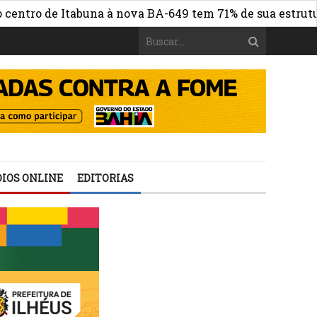
 de Itabuna à nova BA-649 tem 71% de sua estrutura de c
IOS ONLINE
EDITORIAS