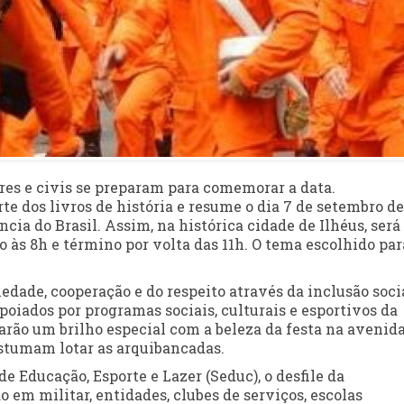
res e civis se preparam para comemorar a data.
e dos livros de história e resume o dia 7 de setembro de
ia do Brasil. Assim, na histórica cidade de Ilhéus, será
o às 8h e término por volta das 11h. O tema escolhido par
iedade, cooperação e do respeito através da inclusão soci
poiados por programas sociais, culturais e esportivos da
darão um brilho especial com a beleza da festa na avenida
stumam lotar as arquibancadas.
 Educação, Esporte e Lazer (Seduc), o desfile da
 em militar, entidades, clubes de serviços, escolas