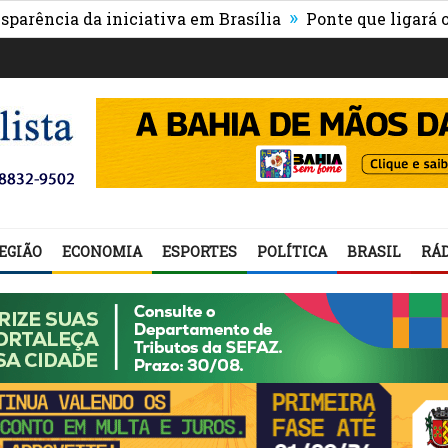
»
a da iniciativa em Brasília
Ponte que ligará o centro
EGIÃO
ECONOMIA
ESPORTES
POLÍTICA
BRASIL
RÁD