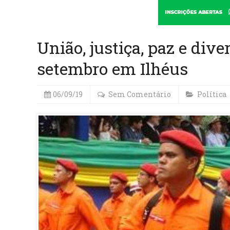
União, justiça, paz e div
setembro em Ilhéus
06/09/19
Sem Comentário
Política