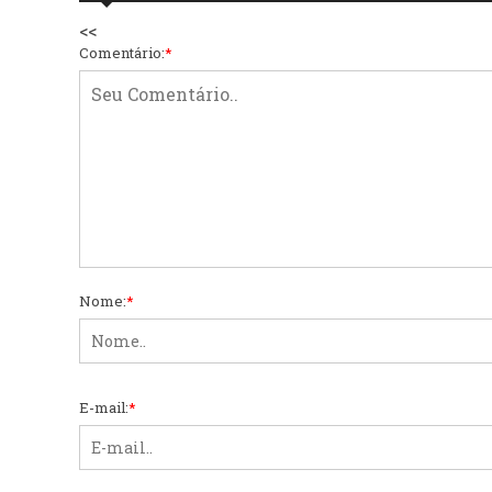
<<
Comentário:
*
Nome:
*
E-mail:
*