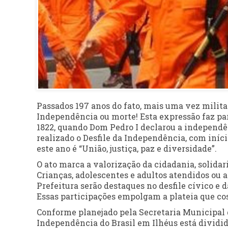
Passados 197 anos do fato, mais uma vez milita
Independência ou morte! Esta expressão faz part
1822, quando Dom Pedro I declarou a independênc
realizado o Desfile da Independência, com iníci
este ano é “União, justiça, paz e diversidade”.
O ato marca a valorização da cidadania, solidar
Crianças, adolescentes e adultos atendidos ou a
Prefeitura serão destaques no desfile cívico e 
Essas participações empolgam a plateia que co
Conforme planejado pela Secretaria Municipal de
Independência do Brasil em Ilhéus está dividido