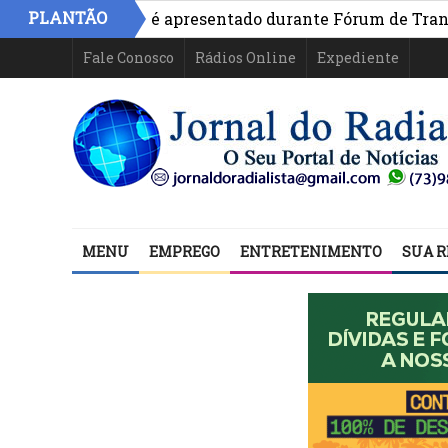
PLANTÃO
vo na Bahia é apresentado durante Fórum de Transparênci
Fale Conosco
Rádios Online
Expediente
MENU
EMPREGO
ENTRETENIMENTO
SUA R