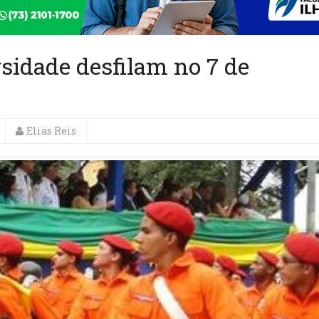
ersidade desfilam no 7 de
Elias Reis