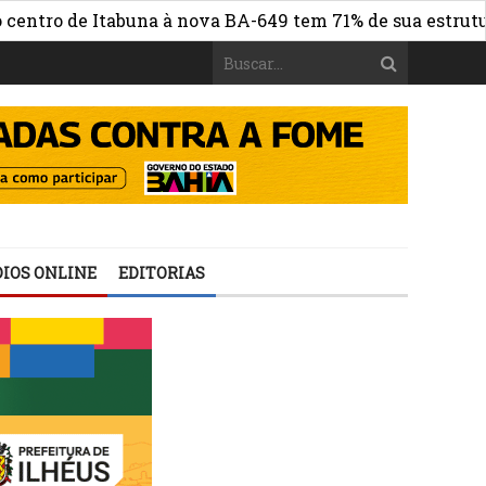
 de Itabuna à nova BA-649 tem 71% de sua estrutura de c
IOS ONLINE
EDITORIAS