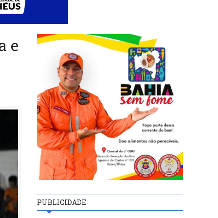
a e
PUBLICIDADE