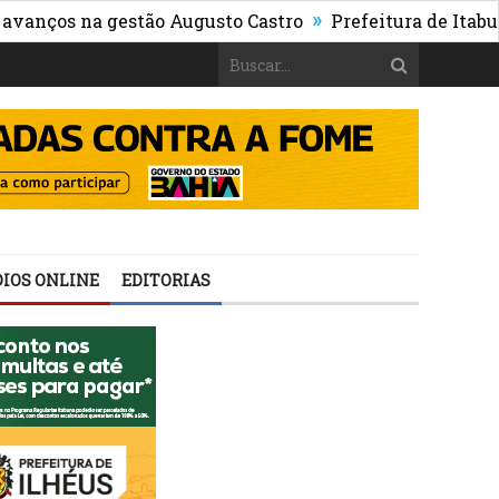
»
 na gestão Augusto Castro
Prefeitura de Itabuna publi
IOS ONLINE
EDITORIAS