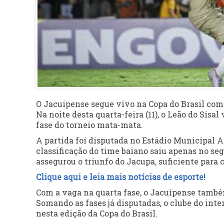
O Jacuipense segue vivo na Copa do Brasil como
Na noite desta quarta-feira (11), o Leão do Sisa
fase do torneio mata-mata.
A partida foi disputada no Estádio Municipal Al
classificação do time baiano saiu apenas no s
assegurou o triunfo do Jacupa, suficiente para
Clique aqui e leia mais notícias de esporte!
Com a vaga na quarta fase, o Jacuipense també
Somando as fases já disputadas, o clube do int
nesta edição da Copa do Brasil.