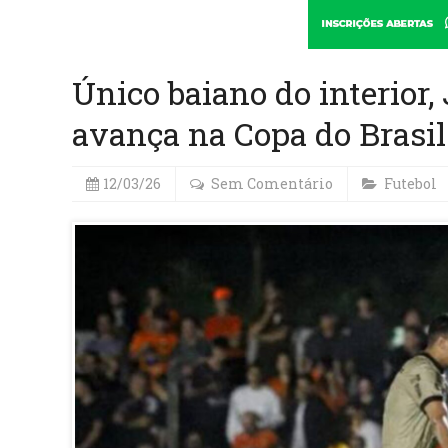
Único baiano do interior,
avança na Copa do Brasil
12/03/26
Sem Comentário
Futebol