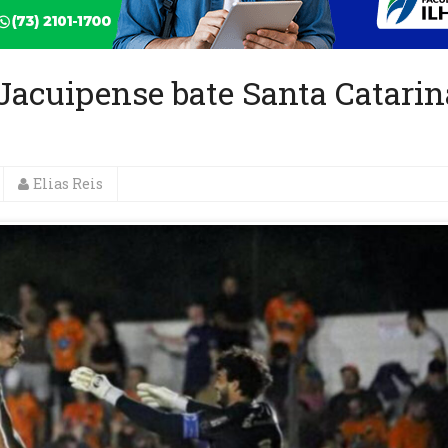
 Jacuipense bate Santa Catarin
Elias Reis