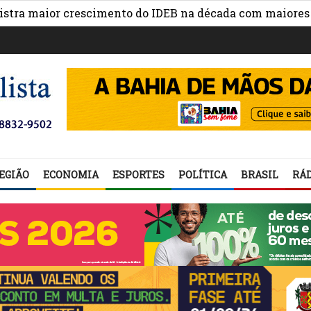
ior crescimento do IDEB na década com maiores avanços
EGIÃO
ECONOMIA
ESPORTES
POLÍTICA
BRASIL
RÁD