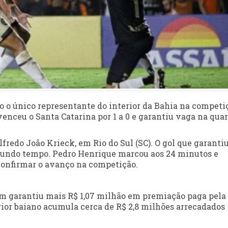
 o único representante do interior da Bahia na competi
l venceu o Santa Catarina por 1 a 0 e garantiu vaga na qua
fredo João Krieck, em Rio do Sul (SC). O gol que garantiu
egundo tempo. Pedro Henrique marcou aos 24 minutos e
 confirmar o avanço na competição.
m garantiu mais R$ 1,07 milhão em premiação paga pela 
erior baiano acumula cerca de R$ 2,8 milhões arrecadados