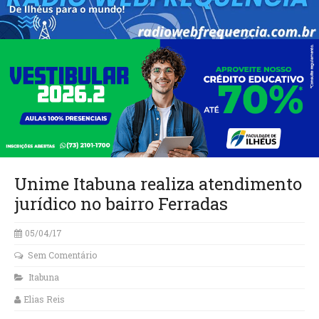
Unime Itabuna realiza atendimento
jurídico no bairro Ferradas
05/04/17
Sem Comentário
Itabuna
Elias Reis