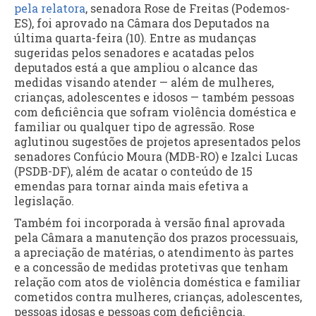
pela relatora
, senadora Rose de Freitas (Podemos-
ES), foi aprovado na Câmara dos Deputados na
última quarta-feira (10). Entre as mudanças
sugeridas pelos senadores e acatadas pelos
deputados está a que ampliou o alcance das
medidas visando atender — além de mulheres,
crianças, adolescentes e idosos — também pessoas
com deficiência que sofram violência doméstica e
familiar ou qualquer tipo de agressão. Rose
aglutinou sugestões de projetos apresentados pelos
senadores Confúcio Moura (MDB-RO) e Izalci Lucas
(PSDB-DF), além de acatar o conteúdo de 15
emendas para tornar ainda mais efetiva a
legislação.
Também foi incorporada à versão final aprovada
pela Câmara a manutenção dos prazos processuais,
a apreciação de matérias, o atendimento às partes
e a concessão de medidas protetivas que tenham
relação com atos de violência doméstica e familiar
cometidos contra mulheres, crianças, adolescentes,
pessoas idosas e pessoas com deficiência.