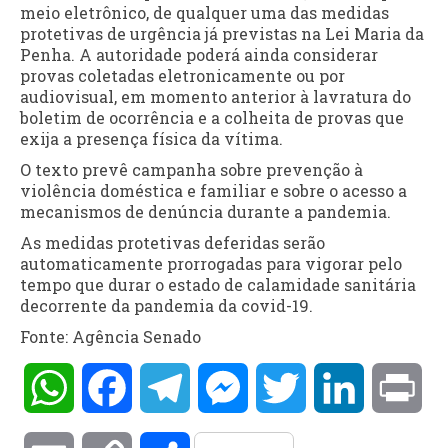
meio eletrônico, de qualquer uma das medidas
protetivas de urgência já previstas na Lei Maria da
Penha. A autoridade poderá ainda considerar
provas coletadas eletronicamente ou por
audiovisual, em momento anterior à lavratura do
boletim de ocorrência e a colheita de provas que
exija a presença física da vítima.
O texto prevê campanha sobre prevenção à
violência doméstica e familiar e sobre o acesso a
mecanismos de denúncia durante a pandemia.
As medidas protetivas deferidas serão
automaticamente prorrogadas para vigorar pelo
tempo que durar o estado de calamidade sanitária
decorrente da pandemia da covid-19.
Fonte: Agência Senado
WhatsApp
Facebook
Telegram
Messenger
Twitter
LinkedIn
Pri