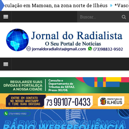
»
ação em Mamoan, na zona norte de Ilhéus
*Vasco mass