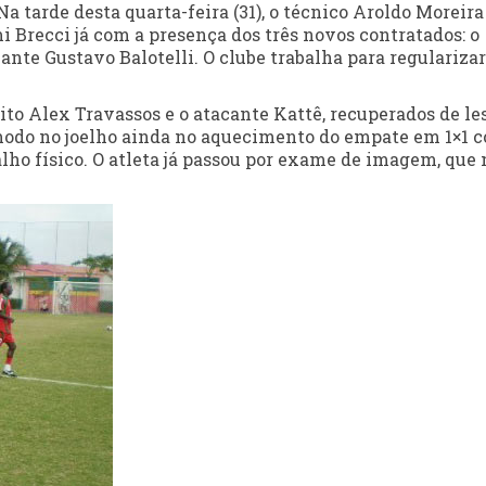
 Na tarde desta quarta-feira (31), o técnico Aroldo Moreira
Brecci já com a presença dos três novos contratados: o
nte Gustavo Balotelli. O clube trabalha para regularizar
o Alex Travassos e o atacante Kattê, recuperados de le
omodo no joelho ainda no aquecimento do empate em 1×1 
ho físico. O atleta já passou por exame de imagem, que 