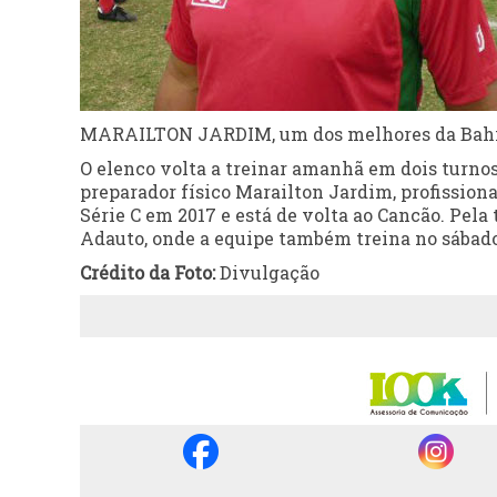
MARAILTON JARDIM, um dos melhores da Bahia
O elenco volta a treinar amanhã em dois turno
preparador físico Marailton Jardim, profissiona
Série C em 2017 e está de volta ao Cancão. Pel
Adauto, onde a equipe também treina no sábad
Crédito da Foto:
Divulgação