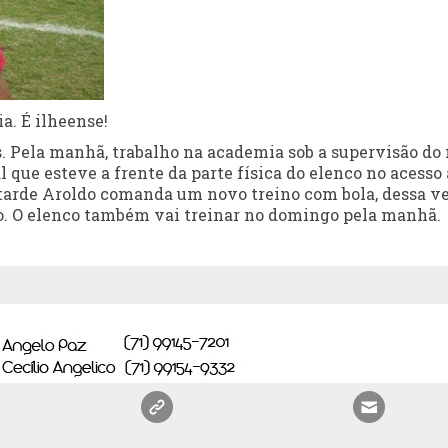
. É ilheense!
s. Pela manhã, trabalho na academia sob a supervisão do
l que esteve a frente da parte física do elenco no acesso 
a tarde Aroldo comanda um novo treino com bola, dessa v
o. O elenco também vai treinar no domingo pela manhã.