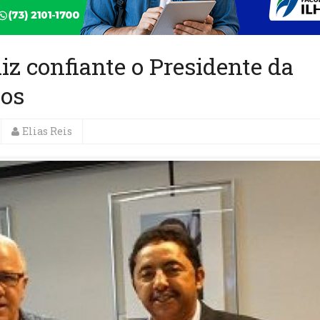
iz confiante o Presidente da
los
Elias Reis