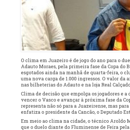
O clima em Juazeiro é de jogo do ano para o du
Adauto Moraes, pela primeira fase da Copa do Br
esgotados ainda na manhã de quarta-feira, o club
uma nova carga de 1.000 ingressos. O valor da
nas bilheterias do Adauto e na loja Real Calçado
Clima de decisão que empolga os jogadores e a d
vencer o Vasco e avançar à próxima fase da Cop
representa não só para a Juazeirense, mas para 
enfatiza o presidente da Cancão, o Deputado Est
Em meio ao clima na cidade, o técnico Aroldo M
que o duelo diante do Fluminense de Feira pela