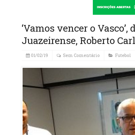
‘Vamos vencer o Vasco’, d
Juazeirense, Roberto Car
01/02/19
Sem Comentário
Futebol