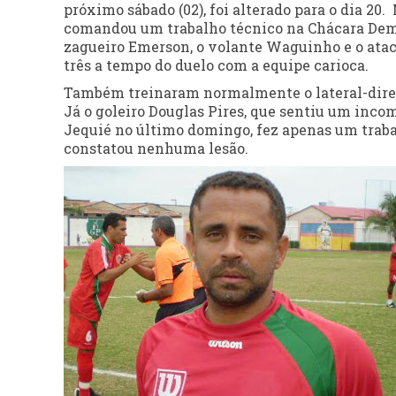
próximo sábado (02), foi alterado para o dia 20.
comandou um trabalho técnico na Chácara Demi 
zagueiro Emerson, o volante Waguinho e o ataca
três a tempo do duelo com a equipe carioca.
Também treinaram normalmente o lateral-direit
Já o goleiro Douglas Pires, que sentiu um inc
Jequié no último domingo, fez apenas um trabal
constatou nenhuma lesão.