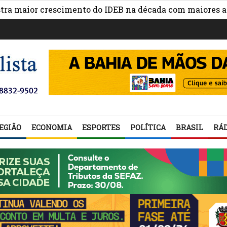
or crescimento do IDEB na década com maiores avanços 
EGIÃO
ECONOMIA
ESPORTES
POLÍTICA
BRASIL
RÁD