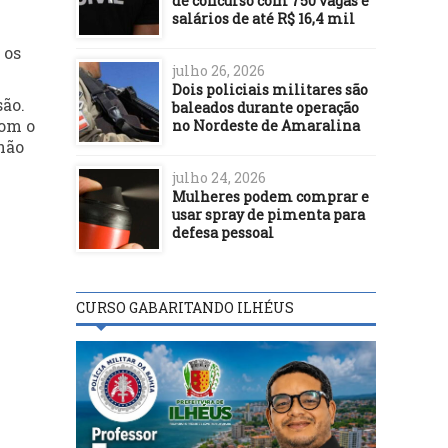
de concurso com 750 vagas e
salários de até R$ 16,4 mil
 os
julho 26, 2026
Dois policiais militares são
são.
baleados durante operação
com o
no Nordeste de Amaralina
não
julho 24, 2026
Mulheres podem comprar e
usar spray de pimenta para
defesa pessoal
CURSO GABARITANDO ILHÉUS