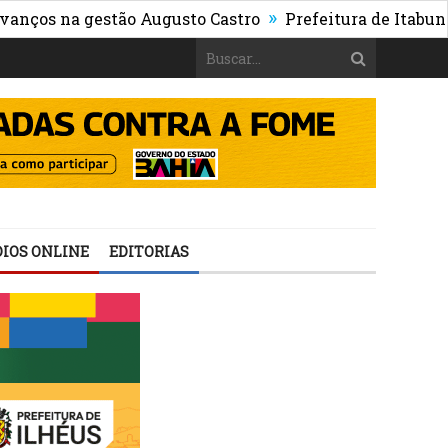
»
na gestão Augusto Castro
Prefeitura de Itabuna public
IOS ONLINE
EDITORIAS