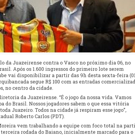
elo da Juazeirense contra o Vasco no próximo dia 06, no
asil. Após os 1.600 ingressos do primeiro lote serem
e vai disponibilizar a partir das 9h desta sexta-feira (0
 arquibancada segue R$ 100 com as entradas comercializa
s, no centro da cidade.
iretoria da Juazeirense. “É o jogo da nossa vida. Vamos
a do Brasil. Nossos jogadores sabem o que essa vitória
toda Juazeiro. Todos na cidade já respiram esse jogo”,
adual Roberto Carlos (PDT).
oreira vem trabalhando a equipe com foco total na partid
 terceira rodada do Baiano, inicialmente marcado para o