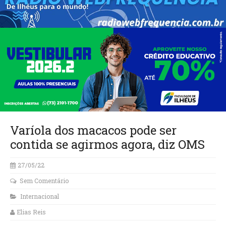
Varíola dos macacos pode ser
contida se agirmos agora, diz OMS
27/05/22
Sem Comentário
Internacional
Elias Reis