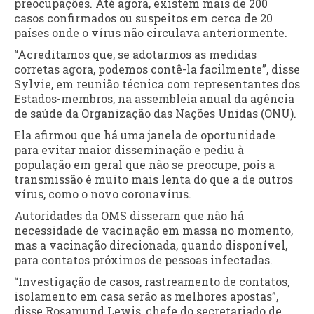
preocupações. Até agora, existem mais de 200
casos confirmados ou suspeitos em cerca de 20
países onde o vírus não circulava anteriormente.
“Acreditamos que, se adotarmos as medidas
corretas agora, podemos contê-la facilmente”, disse
Sylvie, em reunião técnica com representantes dos
Estados-membros, na assembleia anual da agência
de saúde da Organização das Nações Unidas (ONU).
Ela afirmou que há uma janela de oportunidade
para evitar maior disseminação e pediu à
população em geral que não se preocupe, pois a
transmissão é muito mais lenta do que a de outros
vírus, como o novo coronavírus.
Autoridades da OMS disseram que não há
necessidade de vacinação em massa no momento,
mas a vacinação direcionada, quando disponível,
para contatos próximos de pessoas infectadas.
“Investigação de casos, rastreamento de contatos,
isolamento em casa serão as melhores apostas”,
disse Rosamund Lewis, chefe do secretariado de