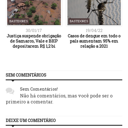
BASTIDORES
BASTIDORES
30/01/17
19/04/22
Justiça suspende obrigação
Casos de dengue em todo o
de Samarco, Vale e BHP
país aumentam 95% em
depositarem R$ 1,2 bi
relação a 2021
SEM COMENTÁRIOS
Sem Comentários!
Não há comentários, mas você pode ser o
primeiro a comentar.
DEIXE UM COMENTÁRIO