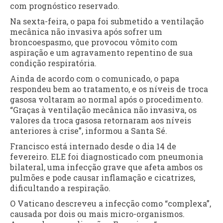
com prognóstico reservado.
Na sexta-feira, o papa foi submetido a ventilação
mecânica não invasiva após sofrer um
broncoespasmo, que provocou vômito com
aspiração e um agravamento repentino de sua
condição respiratória.
Ainda de acordo com o comunicado, o papa
respondeu bem ao tratamento, e os níveis de troca
gasosa voltaram ao normal após o procedimento.
“Graças à ventilação mecânica não invasiva, os
valores da troca gasosa retornaram aos níveis
anteriores à crise”, informou a Santa Sé.
Francisco está internado desde o dia 14 de
fevereiro. ELE foi diagnosticado com pneumonia
bilateral, uma infecção grave que afeta ambos os
pulmões e pode causar inflamação e cicatrizes,
dificultando a respiração.
O Vaticano descreveu a infecção como “complexa”,
causada por dois ou mais micro-organismos.