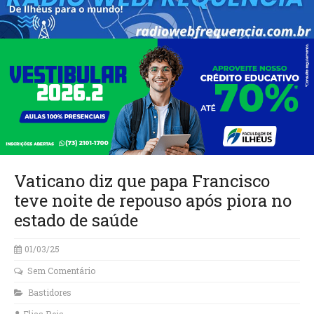
Vaticano diz que papa Francisco
teve noite de repouso após piora no
estado de saúde
01/03/25
Sem Comentário
Bastidores