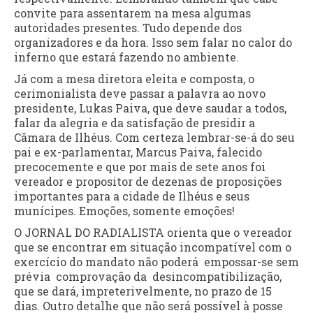
convite para assentarem na mesa algumas
autoridades presentes. Tudo depende dos
organizadores e da hora. Isso sem falar no calor do
inferno que estará fazendo no ambiente.
Já com a mesa diretora eleita e composta, o
cerimonialista deve passar a palavra ao novo
presidente, Lukas Paiva, que deve saudar a todos,
falar da alegria e da satisfação de presidir a
Câmara de Ilhéus. Com certeza lembrar-se-á do seu
pai e ex-parlamentar, Marcus Paiva, falecido
precocemente e que por mais de sete anos foi
vereador e propositor de dezenas de proposições
importantes para a cidade de Ilhéus e seus
munícipes. Emoções, somente emoções!
O JORNAL DO RADIALISTA orienta que o vereador
que se encontrar em situação incompatível com o
exercício do mandato não poderá empossar-se sem
prévia comprovação da desincompatibilização,
que se dará, impreterivelmente, no prazo de 15
dias. Outro detalhe que não será possível à posse