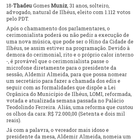
18-
Thadeu
Gomes
Muniz
, 31 anos, solteiro,
advogado, natural de Ilhéus, eleito com 1.112 votos
pelo PDT.
Após o chamamento dos parlamentares, o
cerimonialista poderá ou não pedir a execução de
uma nova música, que pode ser o Hino da Cidade de
Ilhéus, se assim estiver na programação. Devido à
demora do cerimonial, rito e o próprio calor interno
-, é provável que o cerimonialista passe o
microfone diretamente para o presidente da
sessão, Aldemir Almeida, para que possa nomear
um secretário para fazer a chamada dos edis e
seguir com as formalidades que dispõe a Lei
Orgânica do Município de Ilhéus, LOMI, reformada,
votada e atualizada semana passada no Palácio
Teodolindo Ferreira. Aliás, uma reforma que custou
os olhos da cara: R$ 72.000,00 (Setenta e dois mil
reais).
Já com a palavra, o vereador mais idoso e
presidente da mesa, Aldemir Almeida, nomeia um