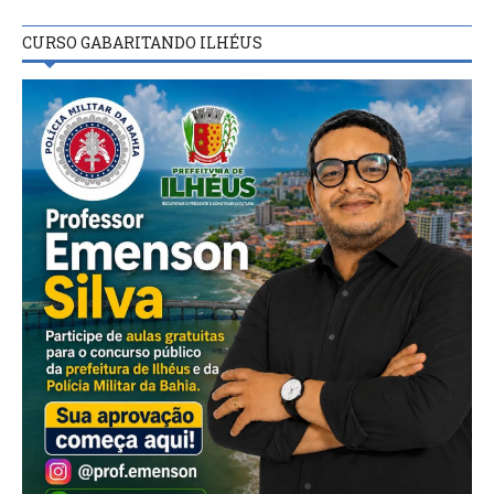
CURSO GABARITANDO ILHÉUS