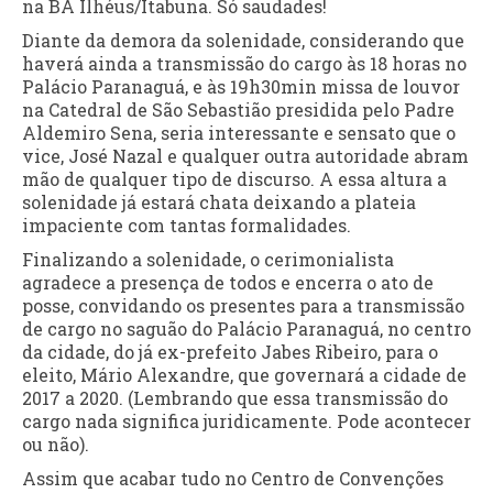
na BA Ilhéus/Itabuna. Só saudades!
Diante da demora da solenidade, considerando que
haverá ainda a transmissão do cargo às 18 horas no
Palácio Paranaguá, e às 19h30min missa de louvor
na Catedral de São Sebastião presidida pelo Padre
Aldemiro Sena, seria interessante e sensato que o
vice, José Nazal e qualquer outra autoridade abram
mão de qualquer tipo de discurso. A essa altura a
solenidade já estará chata deixando a plateia
impaciente com tantas formalidades.
Finalizando a solenidade, o cerimonialista
agradece a presença de todos e encerra o ato de
posse, convidando os presentes para a transmissão
de cargo no saguão do Palácio Paranaguá, no centro
da cidade, do já ex-prefeito Jabes Ribeiro, para o
eleito, Mário Alexandre, que governará a cidade de
2017 a 2020. (Lembrando que essa transmissão do
cargo nada significa juridicamente. Pode acontecer
ou não).
Assim que acabar tudo no Centro de Convenções