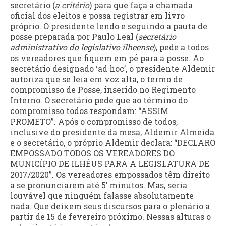
secretário (
a critério
) para que faça a chamada
oficial dos eleitos e possa registrar em livro
próprio. O presidente lendo e seguindo a pauta de
posse preparada por Paulo Leal (
secretário
administrativo do legislativo ilheense
), pede a todos
os vereadores que fiquem em pé para a posse. Ao
secretário designado ‘ad hoc’, o presidente Aldemir
autoriza que se leia em voz alta, o termo de
compromisso de Posse, inserido no Regimento
Interno. O secretário pede que ao término do
compromisso todos respondam: “ASSIM
PROMETO”. Após o compromisso de todos,
inclusive do presidente da mesa, Aldemir Almeida
e o secretário, o próprio Aldemir declara: “DECLARO
EMPOSSADO TODOS OS VEREADORES DO
MUNICÍPIO DE ILHÉUS PARA A LEGISLATURA DE
2017/2020”. Os vereadores empossados têm direito
a se pronunciarem até 5’ minutos. Mas, seria
louvável que ninguém falasse absolutamente
nada. Que deixem seus discursos para o plenário a
partir de 15 de fevereiro próximo. Nessas alturas o