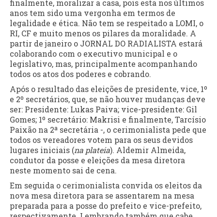
finalmente, moralizar a casa, pois esta nos últimos
anos tem sido uma vergonha em termos de
legalidade e ética. Não tem se respeitado a LOMI, o
RI, CF e muito menos os pilares da moralidade. A
partir de janeiro o JORNAL DO RADIALISTA estará
colaborando com o executivo municipal e o
legislativo, mas, principalmente acompanhando
todos os atos dos poderes e cobrando.
Após o resultado das eleições de presidente, vice, 1º
e 2º secretários, que, se não houver mudanças deve
ser: Presidente: Lukas Paiva; vice-presidente: Gil
Gomes; 1º secretário: Makrisi e finalmente, Tarcísio
Paixão na 2ª secretária -, o cerimonialista pede que
todos os vereadores votem para os seus devidos
lugares iniciais (
na plateia
). Aldemir Almeida,
condutor da posse e eleições da mesa diretora
neste momento sai de cena.
Em seguida o cerimonialista convida os eleitos da
nova mesa diretora para se assentarem na mesa
preparada para a posse do prefeito e vice-prefeito,
respectivamente. Lembrando também que cabe