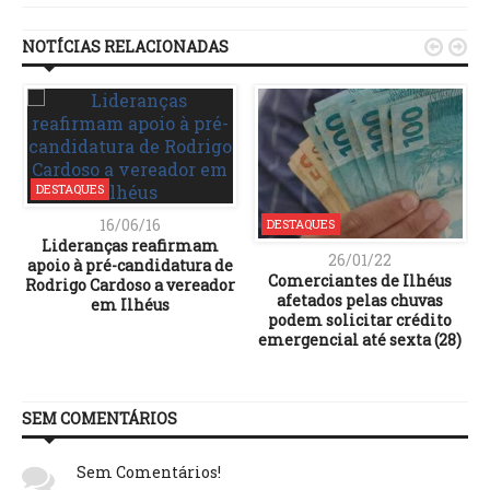
NOTÍCIAS RELACIONADAS


DESTAQUES
16/06/16
DESTAQUES
Lideranças reafirmam
26/01/22
apoio à pré-candidatura de
Comerciantes de Ilhéus
Rodrigo Cardoso a vereador
afetados pelas chuvas
em Ilhéus
podem solicitar crédito
emergencial até sexta (28)
SEM COMENTÁRIOS
Sem Comentários!