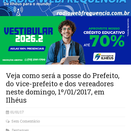
Veja como será a posse do Prefeito,
do vice-prefeito e dos vereadores
neste domingo, 1º/01/2017, em
Ilhéus
01/01/17
Sem Comentário
Destaques