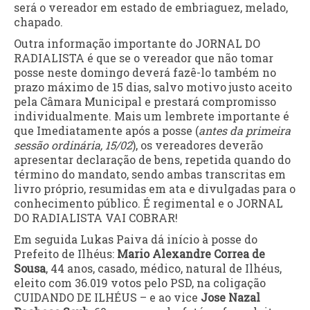
será o vereador em estado de embriaguez, melado,
chapado.
Outra informação importante do JORNAL DO
RADIALISTA é que se o vereador que não tomar
posse neste domingo deverá fazê-lo também no
prazo máximo de 15 dias, salvo motivo justo aceito
pela Câmara Municipal e prestará compromisso
individualmente. Mais um lembrete importante é
que Imediatamente após a posse (
antes da primeira
sessão ordinária, 15/02
), os vereadores deverão
apresentar declaração de bens, repetida quando do
término do mandato, sendo ambas transcritas em
livro próprio, resumidas em ata e divulgadas para o
conhecimento público. É regimental e o JORNAL
DO RADIALISTA VAI COBRAR!
Em seguida Lukas Paiva dá início à posse do
Prefeito de Ilhéus:
Mario Alexandre Correa de
Sousa
, 44 anos, casado, médico, natural de Ilhéus,
eleito com 36.019 votos pelo PSD, na coligação
CUIDANDO DE ILHÉUS – e ao vice
Jose Nazal