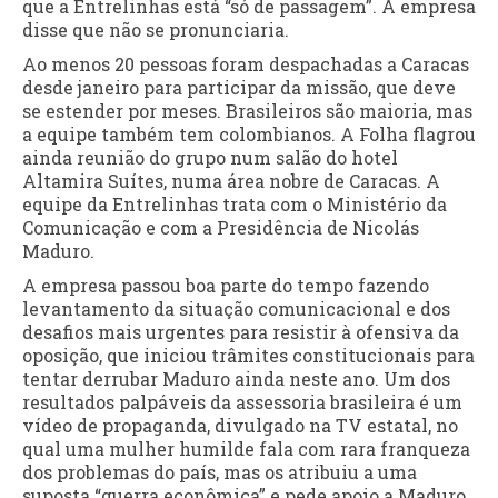
que a Entrelinhas está “só de passagem”. A empresa
disse que não se pronunciaria.
Ao menos 20 pessoas foram despachadas a Caracas
desde janeiro para participar da missão, que deve
se estender por meses. Brasileiros são maioria, mas
a equipe também tem colombianos. A Folha flagrou
ainda reunião do grupo num salão do hotel
Altamira Suítes, numa área nobre de Caracas. A
equipe da Entrelinhas trata com o Ministério da
Comunicação e com a Presidência de Nicolás
Maduro.
A empresa passou boa parte do tempo fazendo
levantamento da situação comunicacional e dos
desafios mais urgentes para resistir à ofensiva da
oposição, que iniciou trâmites constitucionais para
tentar derrubar Maduro ainda neste ano. Um dos
resultados palpáveis da assessoria brasileira é um
vídeo de propaganda, divulgado na TV estatal, no
qual uma mulher humilde fala com rara franqueza
dos problemas do país, mas os atribuiu a uma
suposta “guerra econômica” e pede apoio a Maduro.