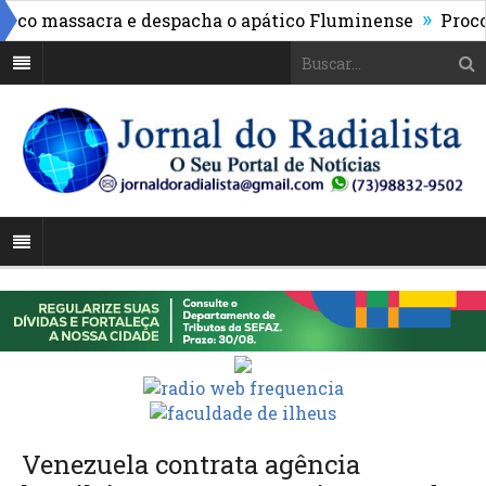
»
o massacra e despacha o apático Fluminense
Procon d
Venezuela contrata agência