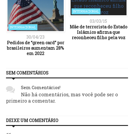
INTERNACIONAL
03/03/15
Mãe de terrorista do Estado
INTERNACIONAL
Islâmico afirma que
30/04/23
reconheceu filho pela voz
Pedidos de “green card” por
brasileiros aumentam 28%
em 2022
SEM COMENTÁRIOS
Sem Comentários!
Não há comentários, mas você pode ser o
primeiro a comentar.
DEIXE UM COMENTÁRIO
<<