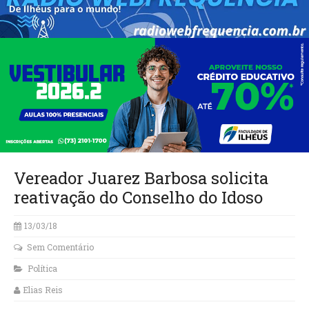
Vereador Juarez Barbosa solicita
reativação do Conselho do Idoso
13/03/18
Sem Comentário
Política
Elias Reis