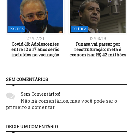
POLÍTICA
POLÍTICA
27/07/21
12/03/19
Covid-19: Adolescentes
Funasa vai passar por
entre 12 a 17 anos serão
reestruturação; meta é
incluídos na vacinação
economizar R$ 42 milhões
SEM COMENTÁRIOS
Sem Comentários!
Não há comentários, mas você pode ser o
primeiro a comentar.
DEIXE UM COMENTÁRIO