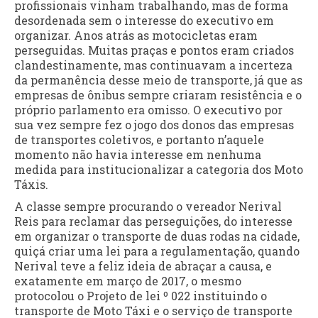
profissionais vinham trabalhando, mas de forma
desordenada sem o interesse do executivo em
organizar. Anos atrás as motocicletas eram
perseguidas. Muitas praças e pontos eram criados
clandestinamente, mas continuavam a incerteza
da permanência desse meio de transporte, já que as
empresas de ônibus sempre criaram resistência e o
próprio parlamento era omisso. O executivo por
sua vez sempre fez o jogo dos donos das empresas
de transportes coletivos, e portanto n’aquele
momento não havia interesse em nenhuma
medida para institucionalizar a categoria dos Moto
Táxis.
A classe sempre procurando o vereador Nerival
Reis para reclamar das perseguições, do interesse
em organizar o transporte de duas rodas na cidade,
quiçá criar uma lei para a regulamentação, quando
Nerival teve a feliz ideia de abraçar a causa, e
exatamente em março de 2017, o mesmo
protocolou o Projeto de lei º 022 instituindo o
transporte de Moto Táxi e o serviço de transporte