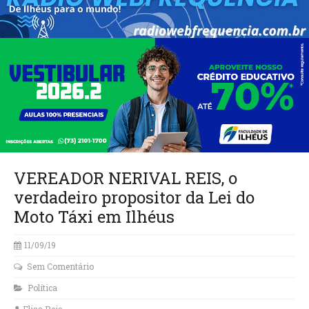
VEREADOR NERIVAL REIS, o
verdadeiro propositor da Lei do
Moto Táxi em Ilhéus
11/09/19
Sem Comentário
Política