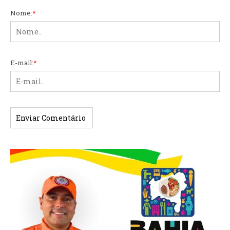
Nome:
*
E-mail:
*