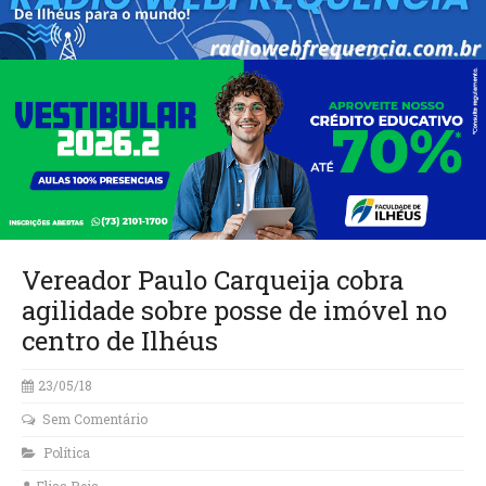
Vereador Paulo Carqueija cobra
agilidade sobre posse de imóvel no
centro de Ilhéus
23/05/18
Sem Comentário
Política