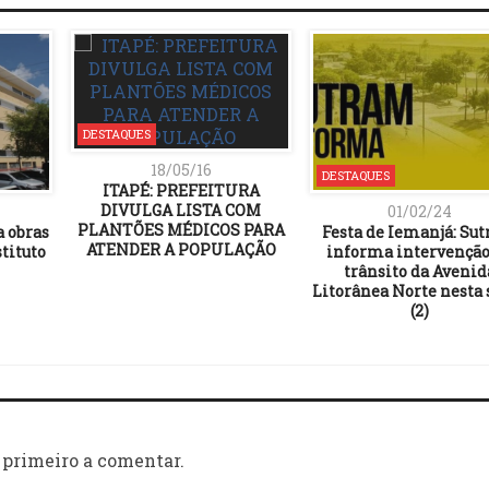
DESTAQUES
18/05/16
DESTAQUES
ITAPÉ: PREFEITURA
DIVULGA LISTA COM
01/02/24
PLANTÕES MÉDICOS PARA
a obras
Festa de Iemanjá: Su
ATENDER A POPULAÇÃO
tituto
informa intervenção
trânsito da Avenid
Litorânea Norte nesta 
(2)
 primeiro a comentar.