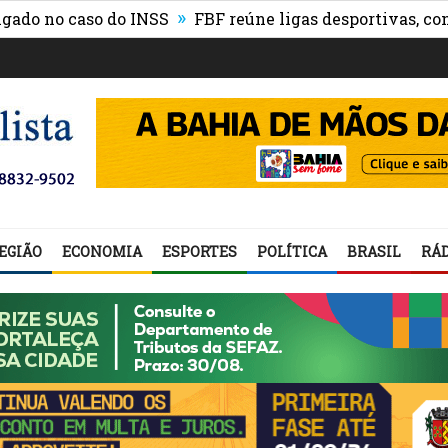
»
 caso do INSS
FBF reúne ligas desportivas, convidado
EGIÃO
ECONOMIA
ESPORTES
POLÍTICA
BRASIL
RÁD