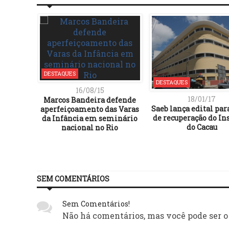
DESTAQUES
DESTAQUES
16/08/15
18/01/17
Marcos Bandeira defende
Saeb lança edital par
aperfeiçoamento das Varas
de recuperação do Ins
da Infância em seminário
do Cacau
nacional no Rio
SEM COMENTÁRIOS
Sem Comentários!
Não há comentários, mas você pode ser o