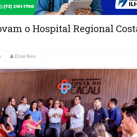
ovam o Hospital Regional Cost
s
Elias Reis