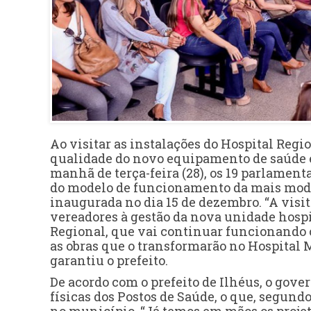
Ao visitar as instalações do Hospital Regi
qualidade do novo equipamento de saúde e
manhã de terça-feira (28), os 19 parlamen
do modelo de funcionamento da mais moder
inaugurada no dia 15 de dezembro. “A visit
vereadores à gestão da nova unidade hospit
Regional, que vai continuar funcionando 
as obras que o transformarão no Hospital
garantiu o prefeito.
De acordo com o prefeito de Ilhéus, o gove
físicas dos Postos de Saúde, o que, segund