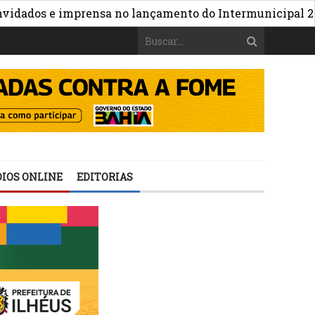
»
s e imprensa no lançamento do Intermunicipal 2026
C
IOS ONLINE
EDITORIAS