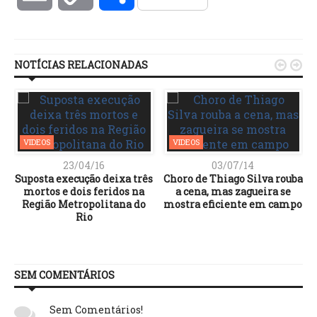
Link
NOTÍCIAS RELACIONADAS


VIDEOS
VIDEOS
23/04/16
03/07/14
Suposta execução deixa três
Choro de Thiago Silva rouba
mortos e dois feridos na
a cena, mas zagueira se
Região Metropolitana do
mostra eficiente em campo
Rio
SEM COMENTÁRIOS
Sem Comentários!