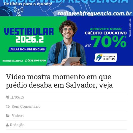
Vídeo mostra momento em que
prédio desaba em Salvador; veja
11/05/15
Sem Comentário
Videos
Redação