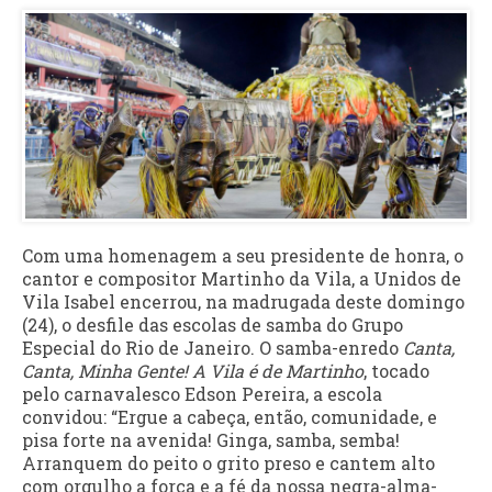
Com uma homenagem a seu presidente de honra, o
cantor e compositor Martinho da Vila, a Unidos de
Vila Isabel encerrou, na madrugada deste domingo
(24), o desfile das escolas de samba do Grupo
Especial do Rio de Janeiro. O samba-enredo
Canta,
Canta, Minha Gente! A Vila é de Martinho
, tocado
pelo carnavalesco Edson Pereira, a escola
convidou: “Ergue a cabeça, então, comunidade, e
pisa forte na avenida! Ginga, samba, semba!
Arranquem do peito o grito preso e cantem alto
com orgulho a força e a fé da nossa negra-alma-