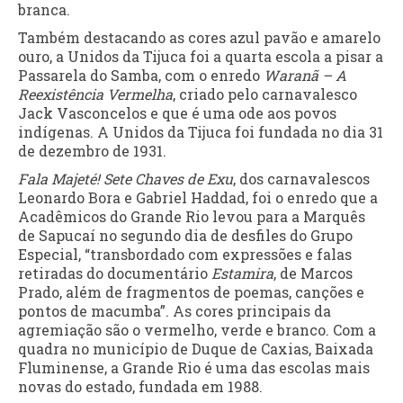
branca.
Também destacando as cores azul pavão e amarelo
ouro, a Unidos da Tijuca foi a quarta escola a pisar a
Passarela do Samba, com o enredo
Waranã – A
Reexistência Vermelha
, criado pelo carnavalesco
Jack Vasconcelos e que é uma ode aos povos
indígenas. A Unidos da Tijuca foi fundada no dia 31
de dezembro de 1931.
Fala Majeté! Sete Chaves de Exu
, dos carnavalescos
Leonardo Bora e Gabriel Haddad, foi o enredo que a
Acadêmicos do Grande Rio levou para a Marquês
de Sapucaí no segundo dia de desfiles do Grupo
Especial, “transbordado com expressões e falas
retiradas do documentário
Estamira
, de Marcos
Prado, além de fragmentos de poemas, canções e
pontos de macumba”. As cores principais da
agremiação são o vermelho, verde e branco. Com a
quadra no município de Duque de Caxias, Baixada
Fluminense, a Grande Rio é uma das escolas mais
novas do estado, fundada em 1988.