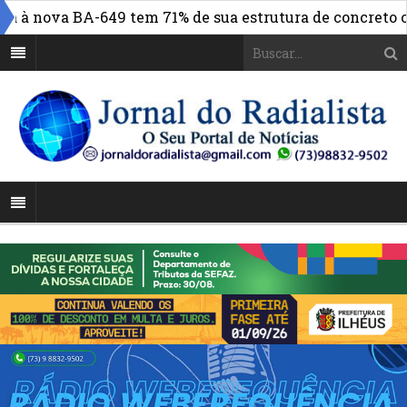
 nova BA-649 tem 71% de sua estrutura de concreto concl