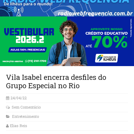
Vila Isabel encerra desfiles do
Grupo Especial no Rio
24/04/22
Sem Comentário
Entretenimento
Elias Reis