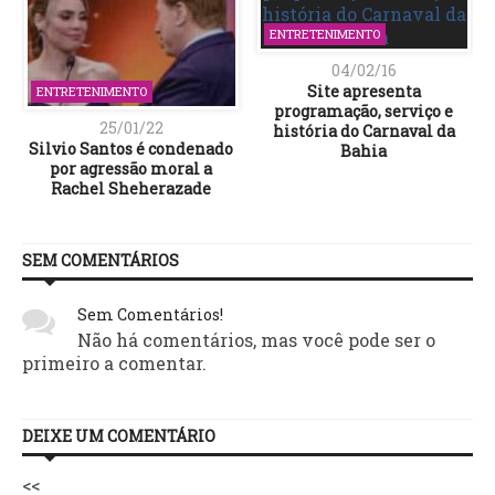
ENTRETENIMENTO
04/02/16
Site apresenta
ENTRETENIMENTO
programação, serviço e
25/01/22
história do Carnaval da
Silvio Santos é condenado
Bahia
por agressão moral a
Rachel Sheherazade
SEM COMENTÁRIOS
Sem Comentários!
Não há comentários, mas você pode ser o
primeiro a comentar.
DEIXE UM COMENTÁRIO
<<