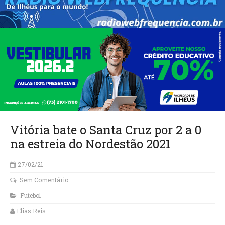
Vitória bate o Santa Cruz por 2 a 0
na estreia do Nordestão 2021
27/02/21
Sem Comentário
Futebol
Elias Reis