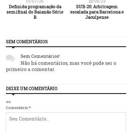
01/07/25
18/05/23
Definida programação da
SUB-20: Arbitragem
semifinal do Baianão Série
escalada para Barcelona e
B
Jacuípense
SEM COMENTÁRIOS
Sem Comentários!
Não há comentários, mas você pode ser o
primeiro a comentar.
DEIXE UM COMENTÁRIO
<<
Comentário:
*