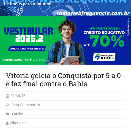
Vitória goleia o Conquista por 5 a 0
e faz final contra o Bahia
23/04/17
Sem Comentário
Futebol
Elias Reis