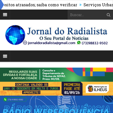
»
os atrasados; saiba como verificar
Serviços Urbanos re