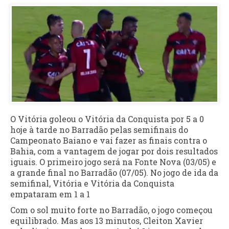
O Vitória goleou o Vitória da Conquista por 5 a 0
hoje à tarde no Barradão pelas semifinais do
Campeonato Baiano e vai fazer as finais contra o
Bahia, com a vantagem de jogar por dois resultados
iguais. O primeiro jogo será na Fonte Nova (03/05) e
a grande final no Barradão (07/05). No jogo de ida da
semifinal, Vitória e Vitória da Conquista
empataram em 1 a 1
Com o sol muito forte no Barradão, o jogo começou
equilibrado. Mas aos 13 minutos, Cleiton Xavier