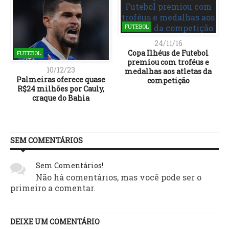
FUTEBOL
24/11/16
Copa Ilhéus de Futebol
FUTEBOL
premiou com troféus e
10/12/23
medalhas aos atletas da
Palmeiras oferece quase
competição
R$24 milhões por Cauly,
craque do Bahia
SEM COMENTÁRIOS
Sem Comentários!
Não há comentários, mas você pode ser o
primeiro a comentar.
DEIXE UM COMENTÁRIO