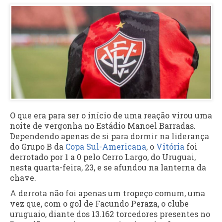
O que era para ser o início de uma reação virou uma
noite de vergonha no Estádio Manoel Barradas.
Dependendo apenas de si para dormir na liderança
do Grupo B da
Copa Sul-Americana
, o
Vitória
foi
derrotado por 1 a 0 pelo Cerro Largo, do Uruguai,
nesta quarta-feira, 23, e se afundou na lanterna da
chave.
A derrota não foi apenas um tropeço comum, uma
vez que, com o gol de Facundo Peraza, o clube
uruguaio, diante dos 13.162 torcedores presentes no