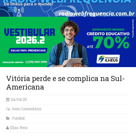
Vitória perde e se complica na Sul-
Americana
24/04/25
Sem Comentário
Futebol
Elias Reis