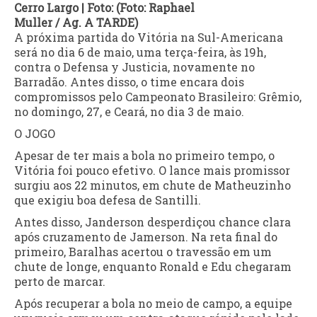
Cerro Largo
| Foto: (Foto: Raphael
Muller / Ag. A TARDE)
A próxima partida do Vitória na Sul-Americana
será no dia 6 de maio, uma terça-feira, às 19h,
contra o Defensa y Justicia, novamente no
Barradão. Antes disso, o time encara dois
compromissos pelo Campeonato Brasileiro: Grêmio,
no domingo, 27, e Ceará, no dia 3 de maio.
O JOGO
Apesar de ter mais a bola no primeiro tempo, o
Vitória foi pouco efetivo. O lance mais promissor
surgiu aos 22 minutos, em chute de Matheuzinho
que exigiu boa defesa de Santilli.
Antes disso, Janderson desperdiçou chance clara
após cruzamento de Jamerson. Na reta final do
primeiro, Baralhas acertou o travessão em um
chute de longe, enquanto Ronald e Edu chegaram
perto de marcar.
Após recuperar a bola no meio de campo, a equipe