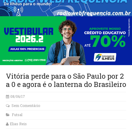
Vitória perde para o São Paulo por 2
a 0 e agora é o lanterna do Brasileiro
08/06/17
Sem Comentário
Futsal
Elias Reis