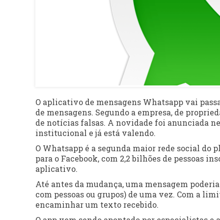
O aplicativo de mensagens Whatsapp vai passa
de mensagens. Segundo a empresa, de proprieda
de notícias falsas. A novidade foi anunciada ne
institucional e já está valendo.
O Whatsapp é a segunda maior rede social do pl
para o Facebook, com 2,2 bilhões de pessoas ins
aplicativo.
Até antes da mudança, uma mensagem poderia se
com pessoas ou grupos) de uma vez. Com a limi
encaminhar um texto recebido.
O app vem sendo apontado por especialistas e 