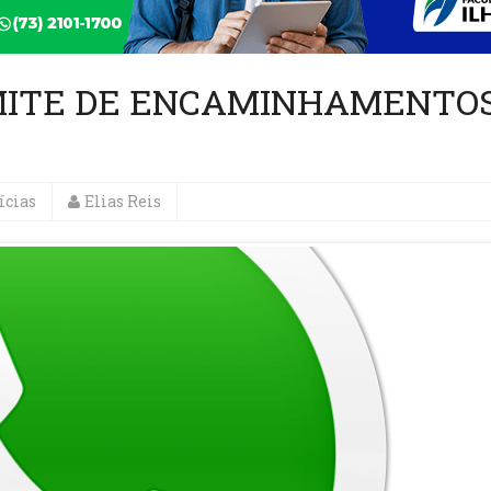
IMITE DE ENCAMINHAMENTO
ícias
Elias Reis