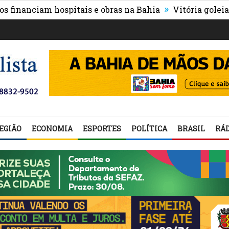
»
anciam hospitais e obras na Bahia
Vitória goleia Athle
EGIÃO
ECONOMIA
ESPORTES
POLÍTICA
BRASIL
RÁD