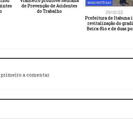
lizou
Viametro promove Semana
MAIS NOTÍCIAS
uintes
de Prevenção de Acidentes
o
do Trabalho
29/10/22
Prefeitura de Itabuna i
revitalização do gradi
Beira-Rio e de duas p
 primeiro a comentar.