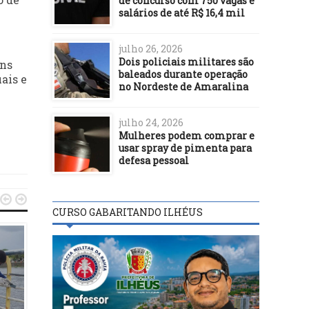
de concurso com 750 vagas e
salários de até R$ 16,4 mil
julho 26, 2026
Dois policiais militares são
ens
baleados durante operação
ais e
no Nordeste de Amaralina
julho 24, 2026
Mulheres podem comprar e
usar spray de pimenta para
defesa pessoal


CURSO GABARITANDO ILHÉUS