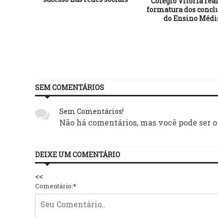
Colégio Vitória rea
formatura dos concl
do Ensino Médi
SEM COMENTÁRIOS
Sem Comentários!
Não há comentários, mas você pode ser o
DEIXE UM COMENTÁRIO
<<
Comentário:
*