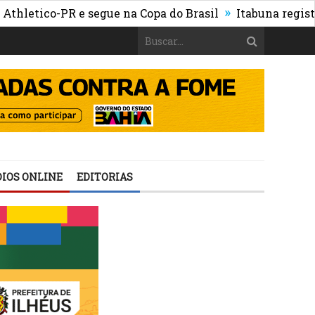
»
tico-PR e segue na Copa do Brasil
Itabuna registra ma
IOS ONLINE
EDITORIAS