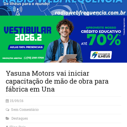
Yasuna Motors vai iniciar
capacitação de mão de obra para
fábrica em Una
15/09/16
Sem Comentário
Destaques