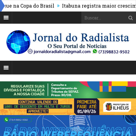
»
 na Copa do Brasil
Itabuna registra maior cresciment