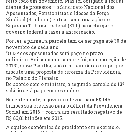
feito todo em novembro. Mas foi obrigado a recuar
diante de protestos – o Sindicato Nacional dos
Aposentados, Pensionistas e Idosos da Força
Sindical (Sindnapi) entrou com uma ação no
Supremo Tribunal Federal (STF) para obrigar o
governo federal a fazer a antecipação.
Por lei, a primeira parcela tem de ser paga até 30 de
novembro de cada ano.
“O 13º dos aposentados será pago no prazo
ordinário. Vai ser como sempre foi, com exceção de
2015”, disse Padilha, após um reunião do grupo que
discute uma proposta de reforma da Previdência,
no Palácio do Planalto.
De acordo com o ministro, a segunda parcela do 13º
salário será paga em novembro.
Recentemente, o governo elevou para R$ 146
bilhões sua previsão para o déficit da Previdência
Social em 2016 – contra um resultado negativo de
R$ 86,81 bilhões em 2015.
A equipe econômica do presidente em exercício,