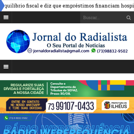
líbrio fiscal e diz que empréstimos financiam hospitais 