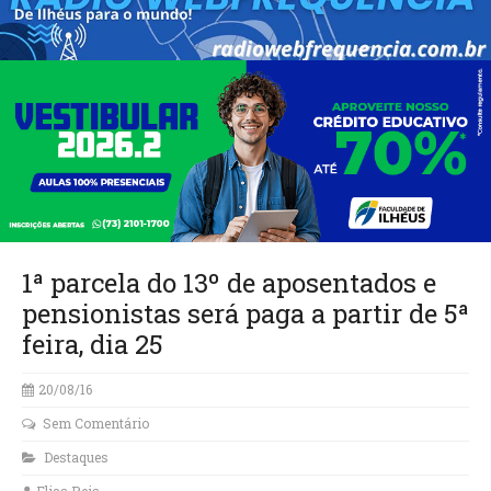
1ª parcela do 13º de aposentados e
pensionistas será paga a partir de 5ª
feira, dia 25
20/08/16
Sem Comentário
Destaques