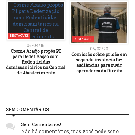
DESTAQUES
DESTAQUES
06/04/15
06/03/20
Cosme Araújo propôs PI
Comissão sobre prisão em
para Dedetização com
segunda instância faz
Rodenticidas
audiências para ouvir
domissanitários na Central
operadores do Direito
de Abastecimento
SEM COMENTÁRIOS
Sem Comentários!
Não há comentários, mas você pode ser o