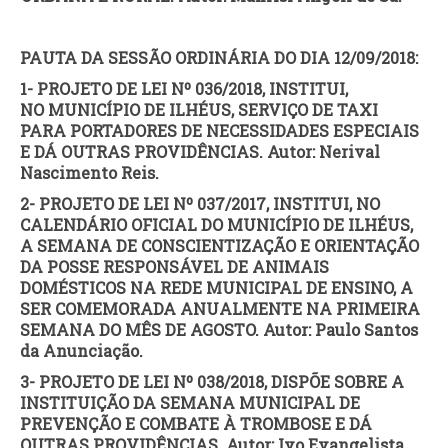
PAUTA DA SESSÃO ORDINÁRIA DO DIA 12/09/2018:
1- PROJETO DE LEI Nº 036/2018, INSTITUI,
NO MUNICÍPIO DE ILHÉUS, SERVIÇO DE TAXI
PARA PORTADORES DE NECESSIDADES ESPECIAIS
E DÁ OUTRAS PROVIDÊNCIAS. Autor: Nerival
Nascimento Reis.
2- PROJETO DE LEI Nº 037/2017, INSTITUI, NO
CALENDÁRIO OFICIAL DO MUNICÍPIO DE ILHÉUS,
A SEMANA DE CONSCIENTIZAÇÃO E ORIENTAÇÃO
DA POSSE RESPONSÁVEL DE ANIMAIS
DOMÉSTICOS NA REDE MUNICIPAL DE ENSINO, A
SER COMEMORADA ANUALMENTE NA PRIMEIRA
SEMANA DO MÊS DE AGOSTO. Autor: Paulo Santos
da Anunciação.
3- PROJETO DE LEI Nº 038/2018, DISPÕE SOBRE A
INSTITUIÇÃO DA SEMANA MUNICIPAL DE
PREVENÇÃO E COMBATE À TROMBOSE E DÁ
OUTRAS PROVIDÊNCIAS. Autor: Ivo Evangelista