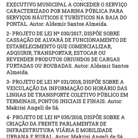
EXECUTIVO MUNICIPAL A CONCEDER O SERVIÇO
CARACTERIZADO POR MARINA PÚBLICA PARA
SERVIÇOS NÁUTICOS E TURÍSTICOS NA BAIA DO
PONTAL. Autor: Aldemir Santos Almeida.
2- PROJETO DE LEI Nº 030/2017, DISPÕE SOBRE
CASSAÇÃO DE ALVARÁ DE FUNCIONAMENTO DE
ESTABELECIMENTO QUE COMERCIALIZAR,
ADQUIRIR, TRANSPORTAR, ESTOCAR OU
REVENDER PRODUTOS ORIUNDOS DE CARGAS
FURTADAS OU ROUBADAS. Autor: Aldemir Santos
Almeida.
3- PROJETO DE LEI Nº 031/2018, DISPÕE SOBRE A
VEICULAÇÃO DA INFORMAÇÃO DO HORÁRIO DAS
LINHAS DE TRANSPORTE COLETIVO PÚBLICO EM
TERMINAIS, PONTOS INICIAIS E FINAIS. Autor:
Makrisi Angeli de Sá.
4- PROJETO DE LEI Nº 035/2018, DISPÕE SOBRE A
CRIAÇÃO DA FRENTE PARLAMENTAR DE
INFRAESTRUTURA VIÁRIA E MOBILIDADE
URBANA E RURAL. Autor: Makrisi Angeli de Sá.