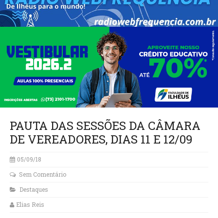
PAUTA DAS SESSÕES DA CÂMARA
DE VEREADORES, DIAS 11 E 12/09
05/09/18
Sem Comentário
Destaques
Elias Reis