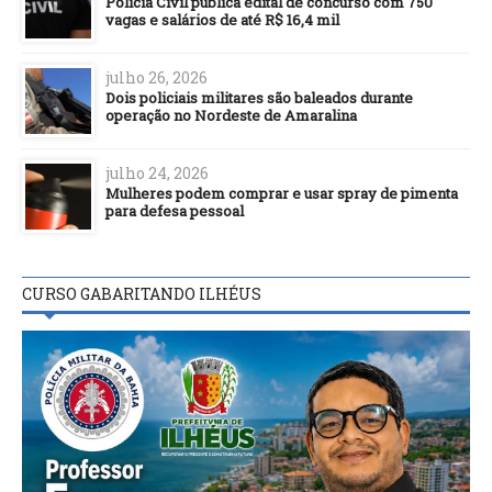
Polícia Civil publica edital de concurso com 750
vagas e salários de até R$ 16,4 mil
julho 26, 2026
Dois policiais militares são baleados durante
operação no Nordeste de Amaralina
julho 24, 2026
Mulheres podem comprar e usar spray de pimenta
para defesa pessoal
CURSO GABARITANDO ILHÉUS