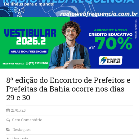
8ª edição do Encontro de Prefeitos e
Prefeitas da Bahia ocorre nos dias
29 e 30
21/01/25
Sem Comentário
Destaques