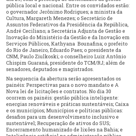
pública local e nacional. Entre os convidados estão:
o governador Jerônimo Rodrigues; a ministra da
Cultura, Margareth Menezes; o Secretário de
Assuntos Federativos da Presidência da República,
André Ceciliano; a Secretária Adjunta de Gestão e
Inovação do Ministério da Gestão e da Inovação em
Serviços Públicos, Kathyana Bounafina; o prefeito
do Rio de Janeiro, Eduardo Paes; o presidente da
CNM, Paulo Ziulkoski; o conselheiro Luiz Antônio
Chispim Guaraná, presidente do TCM/RJ; além de
senadores, deputados e magistrados.
Na sequencia da abertura serão apresentados os
painéis: Perspectivas para o novo mandato e A
Nova lei de licitações e contratos. No dia 30
ocorrem os painéis: gestão pública inteligente:
energias renováveis e práticas sustentáveis; Caixa
e os municípios; Municípios e políticas públicas:
desafios para um desenvolvimento inclusivo e
sustentável; Recuperação de ativos do SUS;
Encerramento humanizado de lixões na Bahia; e
Inteligência artificial na administração pública