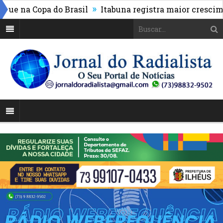
»
na Copa do Brasil
Itabuna registra maior crescimento