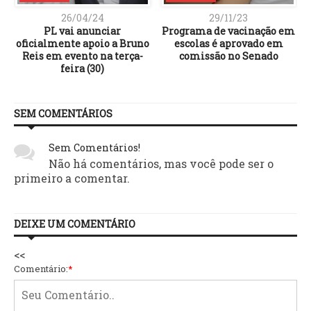
26/04/24
29/11/23
PL vai anunciar
Programa de vacinação em
oficialmente apoio a Bruno
escolas é aprovado em
Reis em evento na terça-
comissão no Senado
feira (30)
SEM COMENTÁRIOS
Sem Comentários!
Não há comentários, mas você pode ser o
primeiro a comentar.
DEIXE UM COMENTÁRIO
<<
Comentário:
*