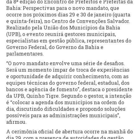
da 8ª edição do Encontro de Prefeitos e Prefeitas da
Bahia: Perspectivas para o novo mandato, que
ocorre nos próximos dias 29 e 30 de janeiro (quarta
e quinta-feira), no Centro de Convenções Salvador.
Realizado pela União dos Municípios da Bahia
(UPB), o evento reunirá gestores municipais,
especialistas em gestão pública, representantes do
Governo Federal, do Governo da Bahia e
parlamentares.
“O novo mandato envolve uma série de desafios.
Será um momento ímpar de troca de experiências
e oportunidade de adquirir conhecimento, com as
equipes técnicas do governo federal, estadual, dos
bancos e agência de fomento”, destaca o presidente
da UPB, Quinho Tigre. Segundo o gestor, a intenção
é “colocar a agenda dos municípios na ordem do
dia, discutindo dificuldades e propondo soluções
possíveis para as administrações municipais”,
afirmou.
A cerimônia oficial de abertura ocorre na manhã do
dia 29, com a presença de autoridades da gestão