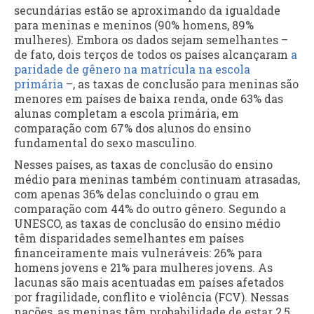
secundárias estão se aproximando da igualdade
para meninas e meninos (90% homens, 89%
mulheres). Embora os dados sejam semelhantes –
de fato, dois terços de todos os países alcançaram
a
paridade de gênero na matrícula na escola
primária
–, as taxas de conclusão para meninas são
menores em países de baixa renda, onde 63% das
alunas completam a escola primária, em
comparação com 67% dos alunos do ensino
fundamental do sexo masculino.
Nesses países, as taxas de conclusão do ensino
médio para meninas também continuam atrasadas,
com apenas 36% delas concluindo o grau em
comparação com 44% do outro gênero. Segundo a
UNESCO, as taxas de conclusão do ensino médio
têm disparidades semelhantes em países
financeiramente mais vulneráveis: 26% para
homens jovens e 21% para mulheres jovens. As
lacunas são mais acentuadas em países afetados
por fragilidade, conflito e violência (FCV). Nessas
nações, as meninas têm probabilidade de estar 2,5