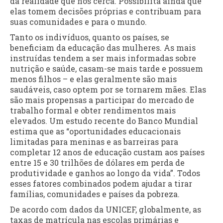
da realidade que nos cerca. Possibilita ainda que
elas tomem decisões próprias e contribuam para
suas comunidades e para o mundo.
Tanto os indivíduos, quanto os países, se
beneficiam da educação das mulheres. As mais
instruídas tendem a ser mais informadas sobre
nutrição e saúde, casam-se mais tarde e possuem
menos filhos – e elas geralmente são mais
saudáveis, caso optem por se tornarem mães. Elas
são mais propensas a participar do mercado de
trabalho formal e obter rendimentos mais
elevados. Um estudo recente do Banco Mundial
estima que as “oportunidades educacionais
limitadas para meninas e as barreiras para
completar 12 anos de educação custam aos países
entre 15 e 30 trilhões de dólares em perda de
produtividade e ganhos ao longo da vida”. Todos
esses fatores combinados podem ajudar a tirar
famílias, comunidades e países da pobreza.
De acordo com dados da UNICEF, globalmente, as
taxas de matrícula nas escolas primárias e