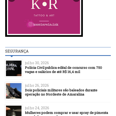
SEGURANÇA
julho 30, 2026
Polícia Civil publica edital de concurso com 750
vagas e salários de até R$ 16,4 mil
julho 26, 2026
Dois policiais militares são baleados durante
operação no Nordeste de Amaralina
julho 24, 2026
Mulheres podem comprar e usar spray de pimenta