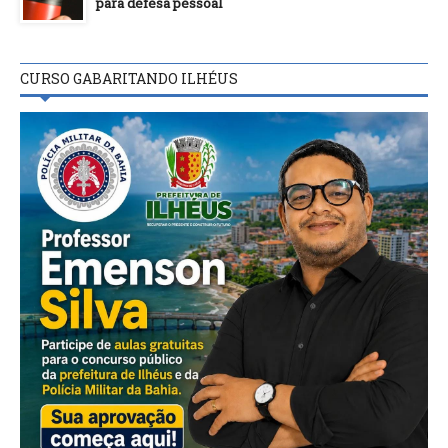
para defesa pessoal
CURSO GABARITANDO ILHÉUS