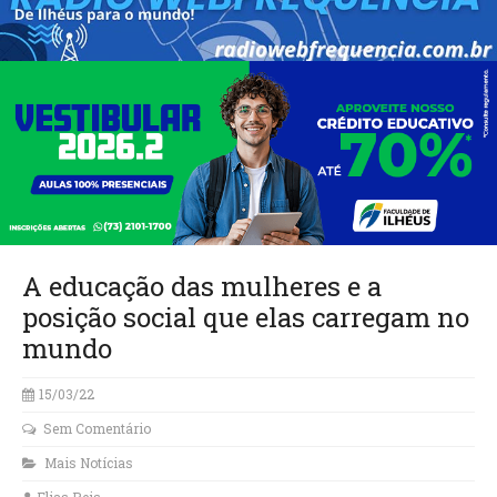
A educação das mulheres e a
posição social que elas carregam no
mundo
15/03/22
Sem Comentário
Mais Notícias