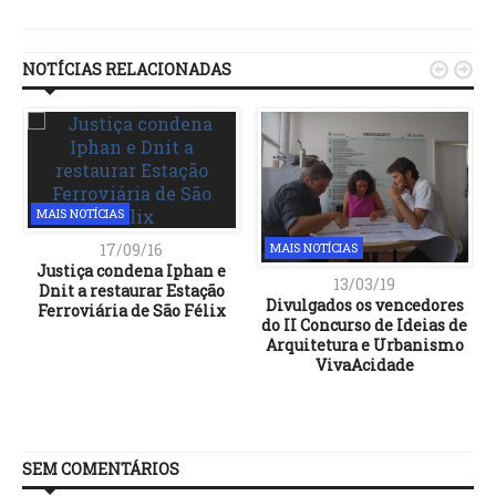
Link
NOTÍCIAS RELACIONADAS


MAIS NOTÍCIAS
17/09/16
MAIS NOTÍCIAS
Justiça condena Iphan e
13/03/19
Dnit a restaurar Estação
Divulgados os vencedores
Ferroviária de São Félix
do II Concurso de Ideias de
Arquitetura e Urbanismo
VivaAcidade
SEM COMENTÁRIOS