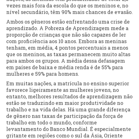
vezes mais fora da escola do que os meninos e, no
nível secundário, têm 90% mais chances de evasão.
Ambos os gêneros estão enfrentando uma crise de
aprendizado. A Pobreza de Aprendizagem mede a
proporção de crianças que não são capazes de ler
com proficiência aos 10 anos. Embora as meninas
tenham, em média, 4 pontos percentuais a menos
que os meninos, as taxas permanecem muito altas
para ambos os grupos. A média dessa defasagem
em países de baixa e média renda é de 55% para
mulheres e 59% para homens.
Em muitas nações, a matrícula no ensino superior
favorece ligeiramente as mulheres jovens, no
entanto, melhores resultados de aprendizagem não
estão se traduzindo em maior produtividade no
trabalho e na vida delas. Há uma grande diferença
de gênero nas taxas de participação da força de
trabalho em todo o mundo, conforme
levantamento do Banco Mundial. É especialmente
gritante em regiões como o sul da Ásia, Oriente