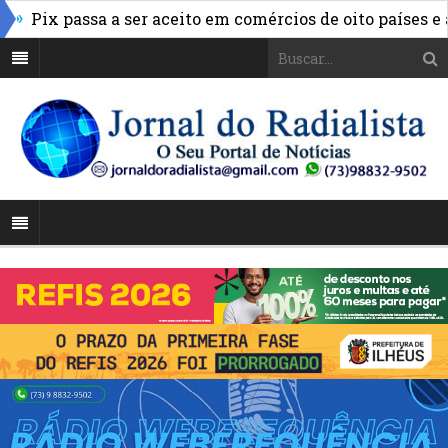
ix passa a ser aceito em comércios de oito países e ampl