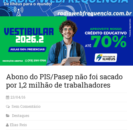
Abono do PIS/Pasep não foi sacado
por 1,2 milhão de trabalhadores
23/04/16
Sem Comentário
Destaques
Elias Reis