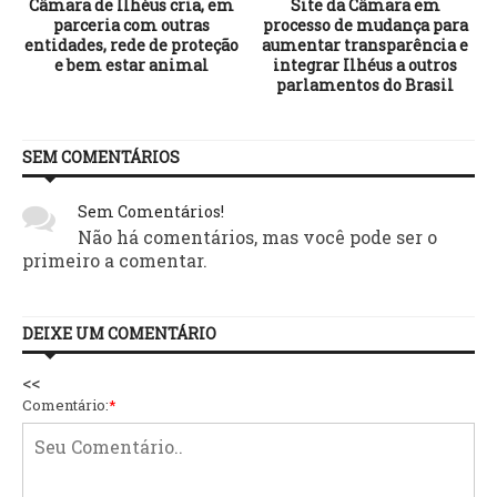
Câmara de Ilhéus cria, em
Site da Câmara em
F
parceria com outras
processo de mudança para
entidades, rede de proteção
aumentar transparência e
e bem estar animal
integrar Ilhéus a outros
parlamentos do Brasil
SEM COMENTÁRIOS
Sem Comentários!
Não há comentários, mas você pode ser o
primeiro a comentar.
DEIXE UM COMENTÁRIO
<<
Comentário:
*