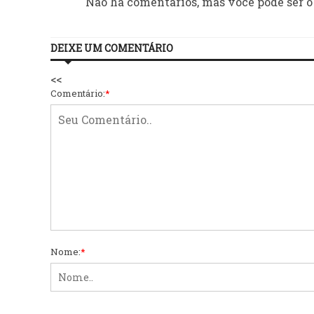
Não há comentários, mas você pode ser o
DEIXE UM COMENTÁRIO
<<
Comentário:
*
Nome:
*