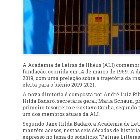
A Academia de Letras de Ilhéus (ALI) comemora, 
fundação, ocorrida em 14 de março de 1959. A 
2019, com uma preleção sobre a trajetória da ins
eleita para o biênio 2019-2021.
A nova diretoria é composta por André Luiz Ribe
Hilda Badaró, secretária geral; Maria Schaun, 
primeiro tesoureiro e Gustavo Cunha, segundo te
um dos membros atuais da ALI.
Segundo Jane Hilda Badaró, a Academia de Letra
mantém acesos, nestas seis décadas de história,
expresso no lema do sodalício: “Patriae Littera