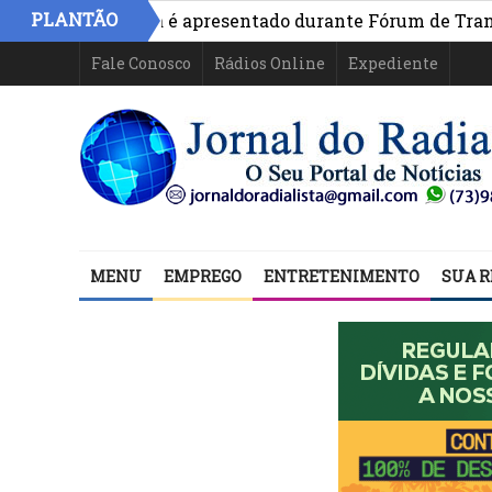
PLANTÃO
vo na Bahia é apresentado durante Fórum de Transparênci
Fale Conosco
Rádios Online
Expediente
MENU
EMPREGO
ENTRETENIMENTO
SUA R