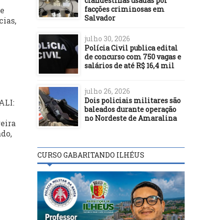
clandestinas usadas por
facções criminosas em
ue
Salvador
cias,
julho 30, 2026
Polícia Civil publica edital
de concurso com 750 vagas e
salários de até R$ 16,4 mil
julho 26, 2026
Dois policiais militares são
ALI:
baleados durante operação
no Nordeste de Amaralina
eira
do,
CURSO GABARITANDO ILHÉUS