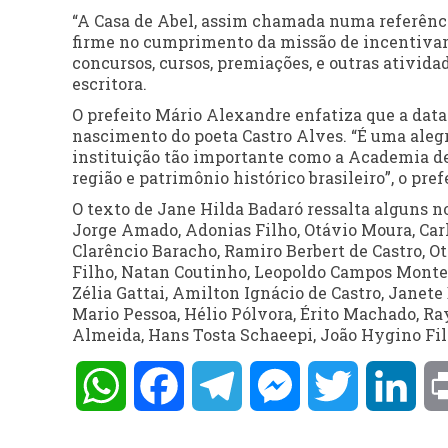
“A Casa de Abel, assim chamada numa referência
firme no cumprimento da missão de incentivar e
concursos, cursos, premiações, e outras atividade
escritora.
O prefeito Mário Alexandre enfatiza que a data
nascimento do poeta Castro Alves. “É uma alegr
instituição tão importante como a Academia de 
região e patrimônio histórico brasileiro”, o pref
O texto de Jane Hilda Badaró ressalta alguns 
Jorge Amado, Adonias Filho, Otávio Moura, Carl
Clarêncio Baracho, Ramiro Berbert de Castro, Ot
Filho, Natan Coutinho, Leopoldo Campos Monte
Zélia Gattai, Amilton Ignácio de Castro, Janete
Mario Pessoa, Hélio Pólvora, Érito Machado, Ra
Almeida, Hans Tosta Schaeepi, João Hygino Filh
WhatsApp
Facebook
Telegram
Messenger
Twitter
Lin