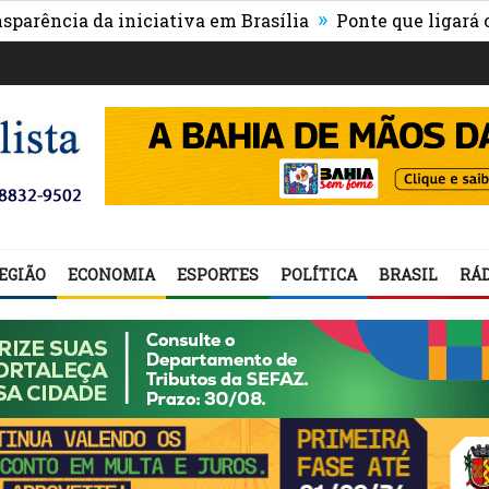
»
a da iniciativa em Brasília
Ponte que ligará o centro
EGIÃO
ECONOMIA
ESPORTES
POLÍTICA
BRASIL
RÁD