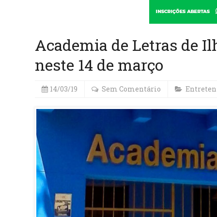
Academia de Letras de Il
neste 14 de março
14/03/19
Sem Comentário
Entrete