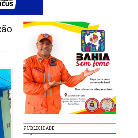
ção
PUBLICIDADE