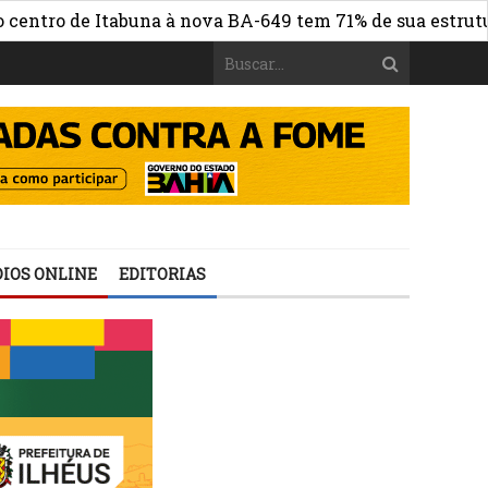
 de Itabuna à nova BA-649 tem 71% de sua estrutura de c
IOS ONLINE
EDITORIAS