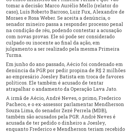
tomar a decisão: Marco Aurélio Mello (relator do
caso), Luís Roberto Barroso, Luiz Fux, Alexandre de
Moraes e Rosa Weber. Se aceita a denúncia, o
senador mineiro passa a responder processo penal
na condição de réu, podendo contestar a acusação
com novas provas. Ele só pode ser considerado
culpado ou inocente ao final da ação, em
julgamento a ser realizado pela mesma Primeira
Turma.
Em junho do ano passado, Aécio foi condenado em
denúncia da PGR por pedir propina de R$ 2 milhões
ao empresário Joesley Batista em troca de favores
políticos. Ele também é acusado de tentar
atrapalhar o andamento da Operação Lava Jato.
A irmã de Aécio, André Neves, o primo, Frederico
Pacheco, e o ex-assessor parlamentar Mendherson
Souza Lima, do senador Zezé Perrela (MDB),
também são acusados pela PGR. André Neves é
acusada de ter pedido o dinheiro a Joesley,
enquanto Frederico e Mendherson teriam recebido