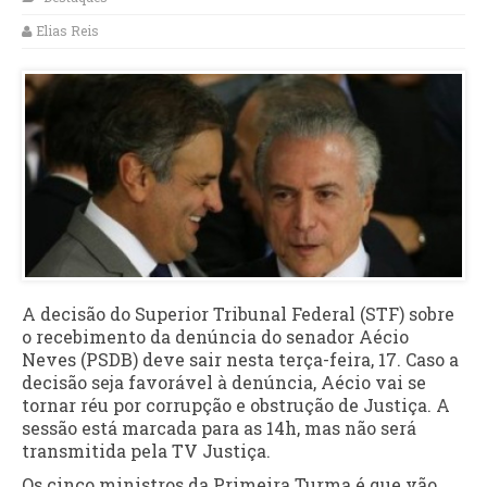
Elias Reis
A decisão do Superior Tribunal Federal (STF) sobre
o recebimento da denúncia do senador Aécio
Neves (PSDB) deve sair nesta terça-feira, 17. Caso a
decisão seja favorável à denúncia, Aécio vai se
tornar réu por corrupção e obstrução de Justiça. A
sessão está marcada para as 14h, mas não será
transmitida pela TV Justiça.
Os cinco ministros da Primeira Turma é que vão