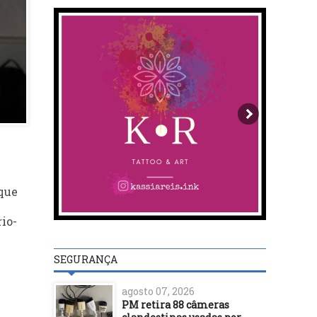
 que
io-
SEGURANÇA
agosto 07, 2026
PM retira 88 câmeras