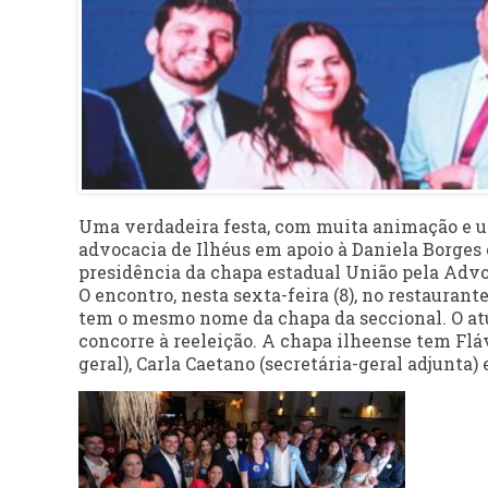
Uma verdadeira festa, com muita animação e u
advocacia de Ilhéus em apoio à Daniela Borges 
presidência da chapa estadual União pela Advo
O encontro, nesta sexta-feira (8), no restaura
tem o mesmo nome da chapa da seccional. O atu
concorre à reeleição. A chapa ilheense tem Flá
geral), Carla Caetano (secretária-geral adjunta)