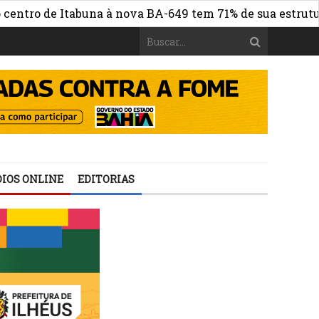
 de Itabuna à nova BA-649 tem 71% de sua estrutura de c
IOS ONLINE
EDITORIAS