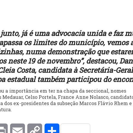
 junto, já é uma advocacia unida e faz m
rapassa os limites do município, vemos 
vizinhas, numa demonstração que estar
sos neste 19 de novembro”, destacou, Dan
leia Costa, candidata à Secretária-Geral
a estadual também participou do encon
ou a importância em ter na chapa da seccional, nomes
 Medauar, Celso Portela, France Anne Nolasco, candidat
ia dos ex-presidentes da subseção Marcos Flávio Rhem e
tura.
kedIn
Print
Email
Copy
Compartilhar