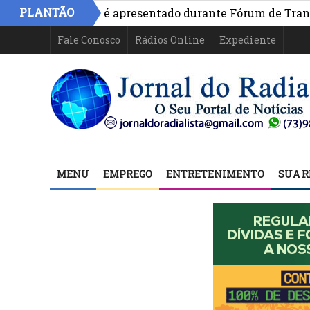
PLANTÃO
o na Bahia é apresentado durante Fórum de Transparênci
Fale Conosco
Rádios Online
Expediente
MENU
EMPREGO
ENTRETENIMENTO
SUA R