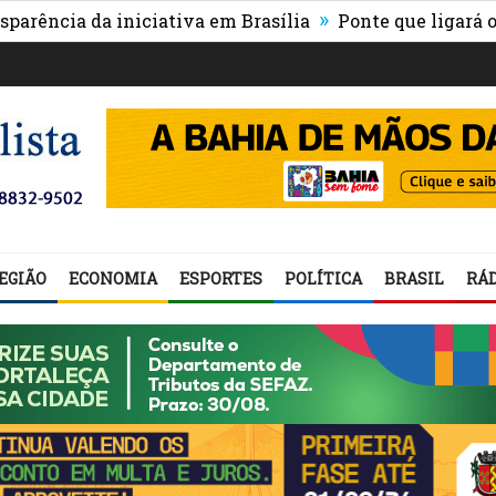
»
a da iniciativa em Brasília
Ponte que ligará o centro
EGIÃO
ECONOMIA
ESPORTES
POLÍTICA
BRASIL
RÁD