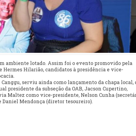
m ambiente lotado. Assim foi o evento promovido pela
e Hermes Hilarião, candidatos à presidência e vice-
cacia.
nte Canggu, serviu ainda como lançamento da chapa local,
al presidente da subseção da OAB, Jacson Cupertino,
via Maltez como vice-presidente, Nelson Cunha (secretár
 e Daniel Mendonça (diretor tesoureiro).