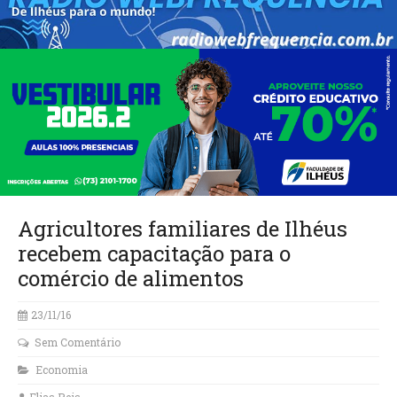
Agricultores familiares de Ilhéus
recebem capacitação para o
comércio de alimentos
23/11/16
Sem Comentário
Economia