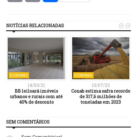
Link
NOTÍCIAS RELACIONADAS


ECONOMIA
ECONOMIA
14/03/21
13/07/23
BB leiloará imóveis
Conab estima safra recorde
urbanos e rurais com até
de 317,6 milhões de
40% de desconto
toneladas em 2023
SEM COMENTÁRIOS
Sem Comentários!