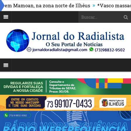
»
 Mamoan, na zona norte de Ilhéus
*Vasco massacra e 