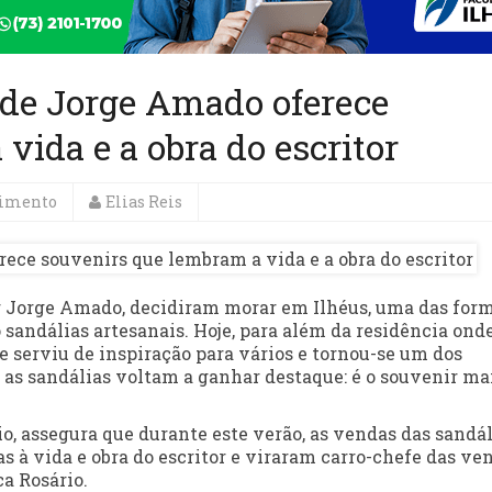
de Jorge Amado oferece
vida e a obra do escritor
nimento
Elias Reis
tor Jorge Amado, decidiram morar em Ilhéus, uma das for
o sandálias artesanais. Hoje, para além da residência ond
he serviu de inspiração para vários e tornou-se um dos
, as sandálias voltam a ganhar destaque: é o souvenir ma
o, assegura que durante este verão, as vendas das sandál
s à vida e obra do escritor e viraram carro-chefe das ve
a Rosário.