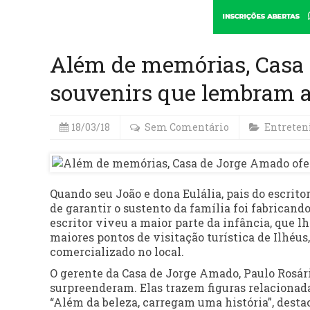
Além de memórias, Casa 
souvenirs que lembram a 
18/03/18
Sem Comentário
Entrete
Quando seu João e dona Eulália, pais do escri
de garantir o sustento da família foi fabricand
escritor viveu a maior parte da infância, que l
maiores pontos de visitação turística de Ilhéus
comercializado no local.
O gerente da Casa de Jorge Amado, Paulo Rosári
surpreenderam. Elas trazem figuras relacionada
“Além da beleza, carregam uma história”, destac