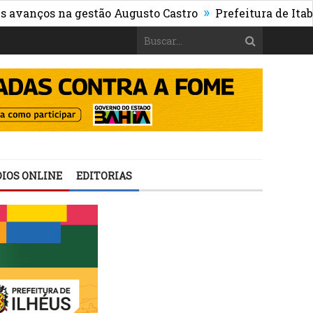
»
ços na gestão Augusto Castro
Prefeitura de Itabuna p
IOS ONLINE
EDITORIAS