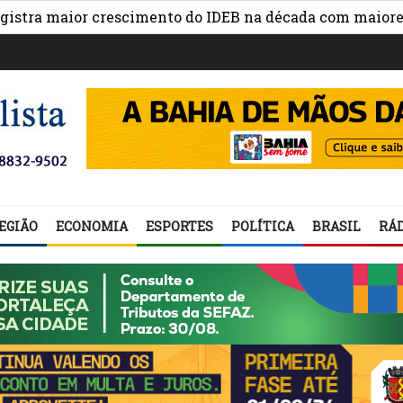
 maior crescimento do IDEB na década com maiores avan
EGIÃO
ECONOMIA
ESPORTES
POLÍTICA
BRASIL
RÁD