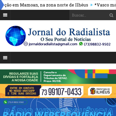
»
o em Mamoan, na zona norte de Ilhéus
*Vasco massacr