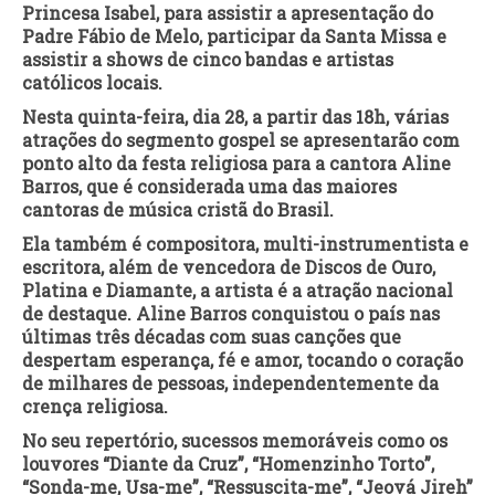
Princesa Isabel, para assistir a apresentação do
Padre Fábio de Melo, participar da Santa Missa e
assistir a shows de cinco bandas e artistas
católicos locais.
Nesta quinta-feira, dia 28, a partir das 18h, várias
atrações do segmento gospel se apresentarão com
ponto alto da festa religiosa para a cantora Aline
Barros, que é considerada uma das maiores
cantoras de música cristã do Brasil.
Ela também é compositora, multi-instrumentista e
escritora, além de vencedora de Discos de Ouro,
Platina e Diamante, a artista é a atração nacional
de destaque. Aline Barros conquistou o país nas
últimas três décadas com suas canções que
despertam esperança, fé e amor, tocando o coração
de milhares de pessoas, independentemente da
crença religiosa.
No seu repertório, sucessos memoráveis como os
louvores “Diante da Cruz”, “Homenzinho Torto”,
“Sonda-me, Usa-me”, “Ressuscita-me”, “Jeová Jireh”