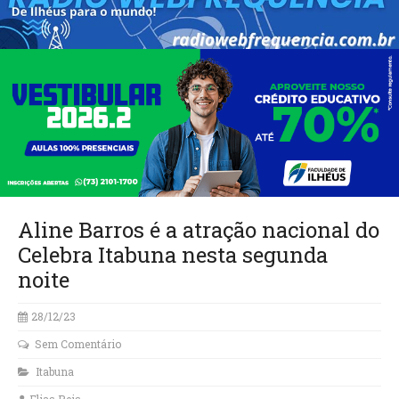
Aline Barros é a atração nacional do
Celebra Itabuna nesta segunda
noite
28/12/23
Sem Comentário
Itabuna