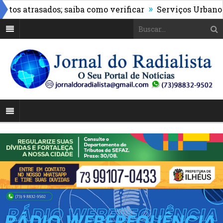
»
 atrasados; saiba como verificar
Serviços Urbanos real