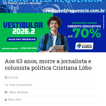
Aos 63 anos, morre a jornalista e
colunista política Cristiana Lôbo
11/11/21
Sem Comentário
Mais Notícias
Elias Reis