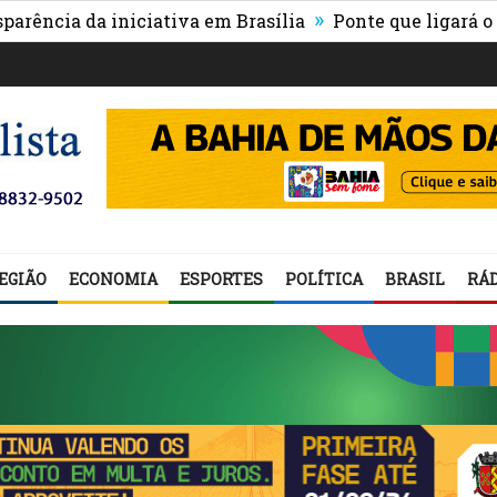
»
ia da iniciativa em Brasília
Ponte que ligará o centr
EGIÃO
ECONOMIA
ESPORTES
POLÍTICA
BRASIL
RÁD