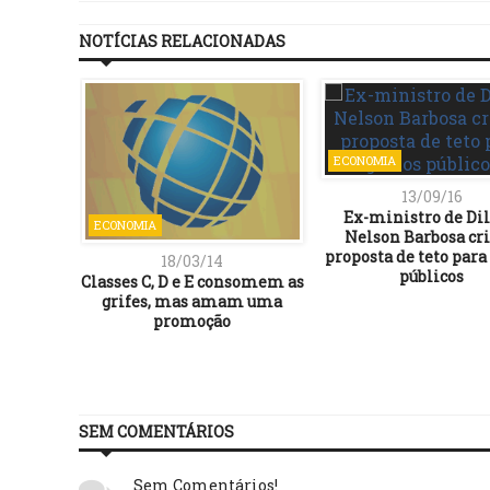
NOTÍCIAS RELACIONADAS
ECONOMIA
13/09/16
Ex-ministro de Di
ECONOMIA
Nelson Barbosa cri
proposta de teto para
18/03/14
públicos
Classes C, D e E consomem as
grifes, mas amam uma
promoção
SEM COMENTÁRIOS
Sem Comentários!