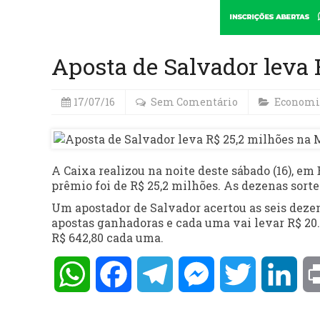
Aposta de Salvador leva
17/07/16
Sem Comentário
Economi
A Caixa realizou na noite deste sábado (16), em 
prêmio foi de R$ 25,2 milhões. As dezenas sortead
Um apostador de Salvador acertou as seis dezena
apostas ganhadoras e cada uma vai levar R$ 20.
R$ 642,80 cada uma.
WhatsApp
Facebook
Telegram
Messenger
Twitter
Lin