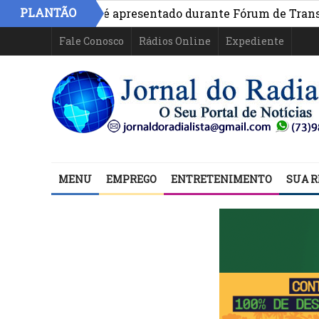
PLANTÃO
ivo na Bahia é apresentado durante Fórum de Transparênc
Fale Conosco
Rádios Online
Expediente
MENU
EMPREGO
ENTRETENIMENTO
SUA R