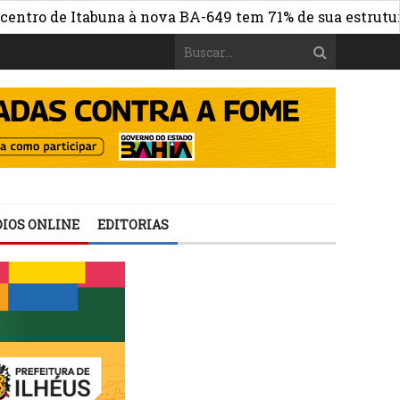
o de Itabuna à nova BA-649 tem 71% de sua estrutura de 
IOS ONLINE
EDITORIAS