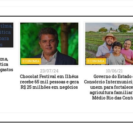
lma,
ECONOMIA
ECONOMIA
tica
 gastos
23/07/24
10/06/21
Chocolat Festival em Ilhéus
Governo do Estado 
recebe 65 mil pessoas e gera
Consórcio Intermunici
R$ 25 milhões em negócios
unem para fortalece
agricultura familiar
Médio Rio das Cont