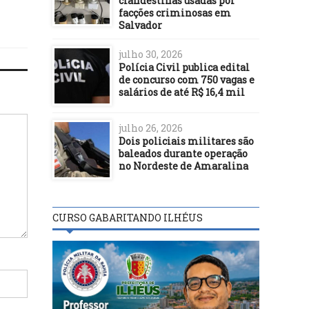
clandestinas usadas por
facções criminosas em
Salvador
julho 30, 2026
Polícia Civil publica edital
de concurso com 750 vagas e
salários de até R$ 16,4 mil
julho 26, 2026
Dois policiais militares são
baleados durante operação
no Nordeste de Amaralina
CURSO GABARITANDO ILHÉUS