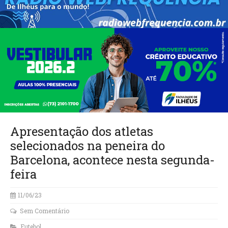
Apresentação dos atletas
selecionados na peneira do
Barcelona, acontece nesta segunda-
feira
11/06/23
Sem Comentário
Futebol