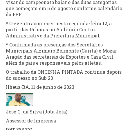
visando campeonato baiano das duas categorias
que começam em 5 de agosto conforme calendário
da FBF
* O evento acontecer nesta segunda-feira 12, a
partir das 16 horas no Auditório Centro
Administrativo da Prefeitura Municipal.
* Confirmada as presenças dos Secretários
Municipais Alzimaro Belmonte (Gurita) e Mozar
Aragão das secretarias de Esportes e Casa Civil,
além de pais e responsáveis pelos atletas.
O trabalho da ONCINHA PINTADA continua depois
do sucesso no Sub 20
Ilhéus-BA, 11 de junho de 2023
José G. da Silva (Jota Jota)
Assessor de Imprensa
DRT 383/GO