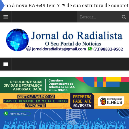
na à nova BA-649 tem 71% de sua estrutura de concreto co