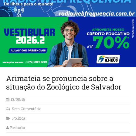
Arimateia se pronuncia sobre a
situação do Zoológico de Salvador
13/08/15
Sem Comentário
Política
Redação