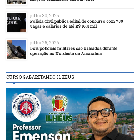
julho 30, 2026
Polícia Civil publica edital de concurso com 750
vagas e salários de até R$ 16,4 mil
julho 26, 2026
Dois policiais militares são baleados durante
operação no Nordeste de Amaralina
CURSO GABARITANDO ILHÉUS