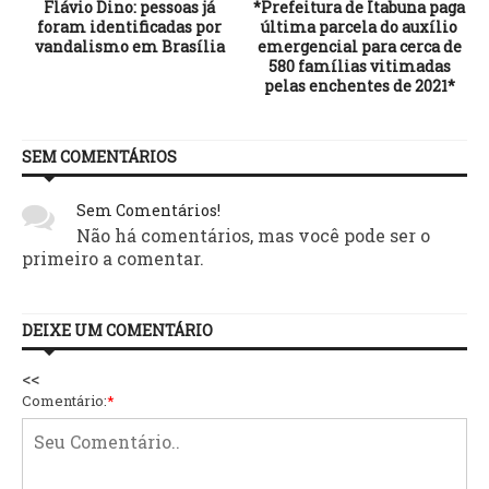
s
Flávio Dino: pessoas já
*Prefeitura de Itabuna paga
é
foram identificadas por
última parcela do auxílio
vandalismo em Brasília
emergencial para cerca de
580 famílias vitimadas
pelas enchentes de 2021*
SEM COMENTÁRIOS
Sem Comentários!
Não há comentários, mas você pode ser o
primeiro a comentar.
DEIXE UM COMENTÁRIO
<<
Comentário:
*