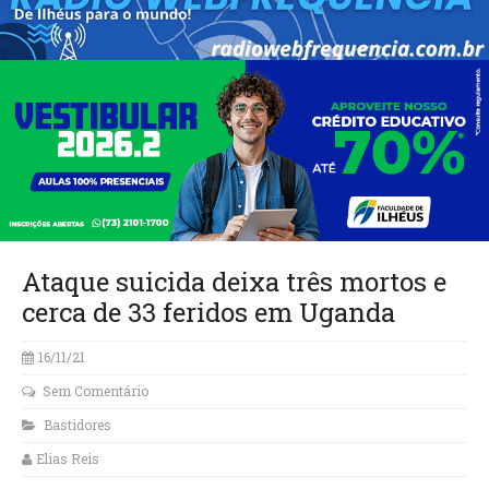
Ataque suicida deixa três mortos e
cerca de 33 feridos em Uganda
16/11/21
Sem Comentário
Bastidores
Elias Reis