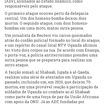
(ADF), alinhados ao Estado Islâmico, como
responsáveis pelo ataque.
O primeiro ataque ocorreu perto da delegacia
central. Um dos homens-bomba deixou dois
mortos. O segundo ataque, com dois homens-
bombas em uma moto, matou outra pessoa.
Um jornalista da Reuters viu carros queimados
atrás do cordão policial formado no local do ataque,
e um repórter do canal local NTV Uganda afirmou
ter visto dois corpos na rua. De acordo com Enanga,
o porta-voz, a polícia antiterrorismo prendeu uma
outra pessoa que se preparava para realizar um
outro ataque.
A facção somali al Shabaab, ligada à al-Qaeda,
realizou uma série de atentados em Uganda no
passado, incluindo um, em 2010, que deixou 70
mortos, em uma provável reação à participação de
soldados de Uganda no combate ao al Shabaab
como parte de uma força de paz da União Africana
com apoio da ONU. Já as ADF, fundadas por