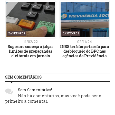
BASTIDORES
BASTIDORES
11/02/22
02/11/24
Supremo começa a julgar
INSS terá força-tarefa para
limites de propagandas
desbloqueio do BPC nas
eleitorais em jornais
agências da Previdência
SEM COMENTÁRIOS
Sem Comentários!
Não há comentários, mas você pode ser o
primeiro a comentar.