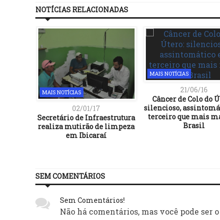
NOTÍCIAS RELACIONADAS
MAIS NOTÍCIAS
21/06/16
MAIS NOTÍCIAS
Câncer de Colo do Ú
silencioso, assintomát
02/01/17
terceiro que mais m
Secretário de Infraestrutura
Brasil
realiza mutirão de limpeza
em Ibicaraí
SEM COMENTÁRIOS
Sem Comentários!
Não há comentários, mas você pode ser o