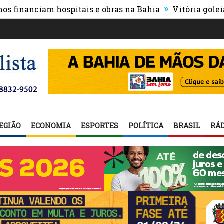
»
anciam hospitais e obras na Bahia
Vitória goleia Athle
EGIÃO
ECONOMIA
ESPORTES
POLÍTICA
BRASIL
RÁD