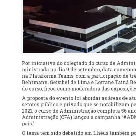
Por iniciativa do colegiado do curso de Adminis
ministrada no dia 9 de setembro, data comemora
na
Plataforma Teams, com a participação de trê
Behrmann, Geisibel de Lima e Lorrane Tainá Be
do curso, ficou como moderadora das exposiçõe
A proposta do evento foi abordar as áreas de a
setores público e privado que se notabilizam 
2021, o curso de Administração completa 56 ano
Administração (CFA) lançou a campanha “#ADM:
país.”
O tema tem sido debatido em Ilhéus também por