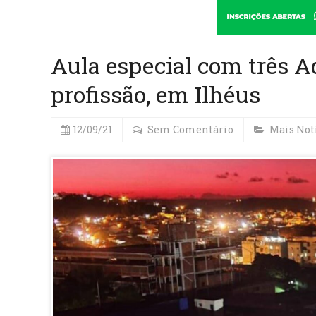
Aula especial com três A
profissão, em Ilhéus
12/09/21
Sem Comentário
Mais Not