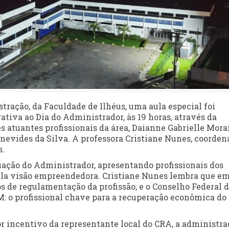
tração, da Faculdade de Ilhéus, uma aula especial foi
tiva ao Dia do Administrador, às 19 horas, através da
s atuantes profissionais da área, Daianne Gabrielle Mora
nevides da Silva. A professora Cristiane Nunes, coorden
s.
tuação do Administrador, apresentando profissionais dos
pela visão empreendedora. Cristiane Nunes lembra que e
s de regulamentação da profissão, e o Conselho Federal 
 o profissional chave para a recuperação econômica do
 incentivo da representante local do CRA, a administra