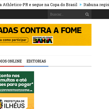
»
tico-PR e segue na Copa do Brasil
Itabuna registra mai
IOS ONLINE
EDITORIAS