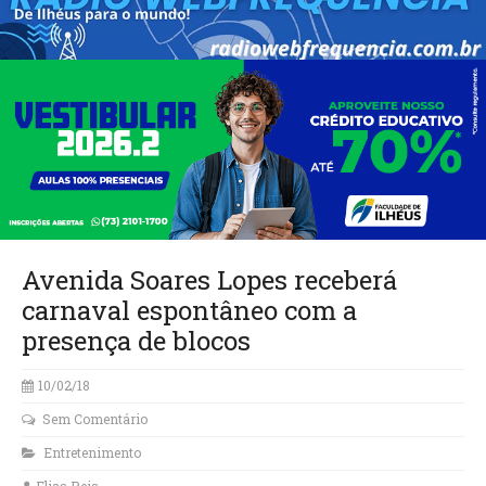
Avenida Soares Lopes receberá
carnaval espontâneo com a
presença de blocos
10/02/18
Sem Comentário
Entretenimento