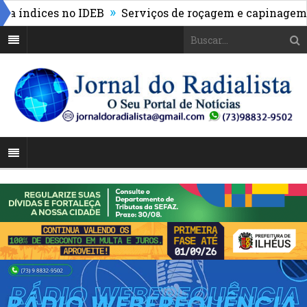
»
ndices no IDEB
Serviços de roçagem e capinagem tra