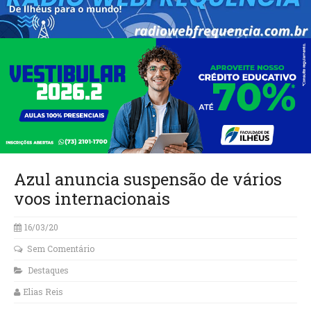
Azul anuncia suspensão de vários
voos internacionais
16/03/20
Sem Comentário
Destaques
Elias Reis