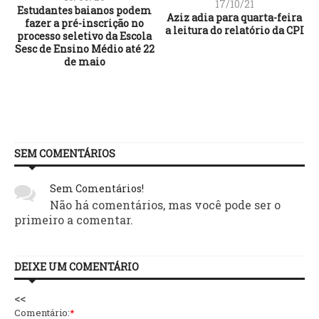
17/10/21
Estudantes baianos podem
Aziz adia para quarta-feira
fazer a pré-inscrição no
a leitura do relatório da CPI
processo seletivo da Escola
Sesc de Ensino Médio até 22
de maio
SEM COMENTÁRIOS
Sem Comentários!
Não há comentários, mas você pode ser o
primeiro a comentar.
DEIXE UM COMENTÁRIO
<<
Comentário:
*